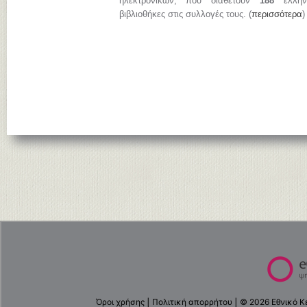
ηλεκτρονικών, που διαθέτουν
188
ελληνι
βιβλιοθήκες στις συλλογές τους. (
περισσότερα
)