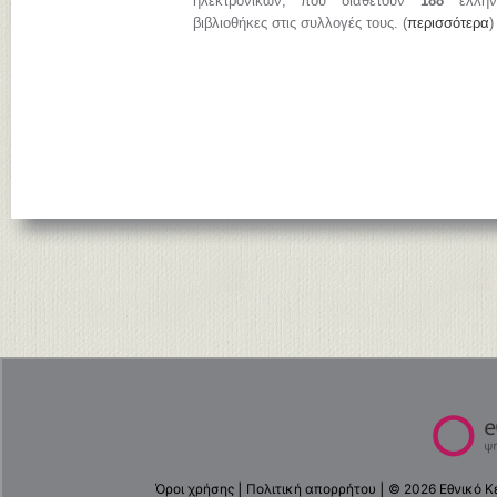
ηλεκτρονικών, που διαθέτουν
188
ελληνι
βιβλιοθήκες στις συλλογές τους. (
περισσότερα
)