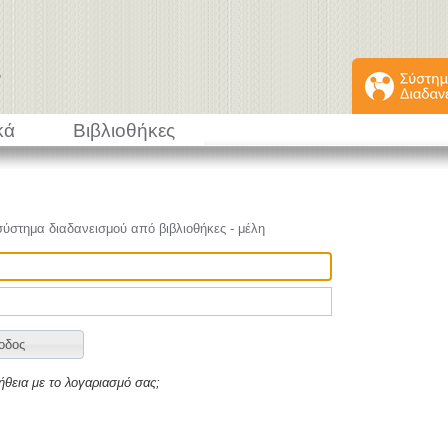
κά
Βιβλιοθήκες
σύστημα διαδανεισμού από βιβλιοθήκες - μέλη
ήθεια με το λογαριασμό σας;