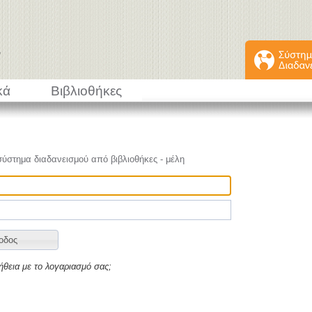
κά
Βιβλιοθήκες
σύστημα διαδανεισμού από βιβλιοθήκες - μέλη
ήθεια με το λογαριασμό σας;