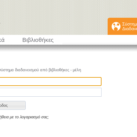
κά
Βιβλιοθήκες
σύστημα διαδανεισμού από βιβλιοθήκες - μέλη
ήθεια με το λογαριασμό σας;