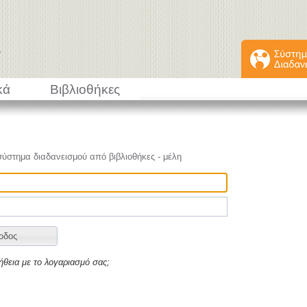
κά
Βιβλιοθήκες
σύστημα διαδανεισμού από βιβλιοθήκες - μέλη
ήθεια με το λογαριασμό σας;