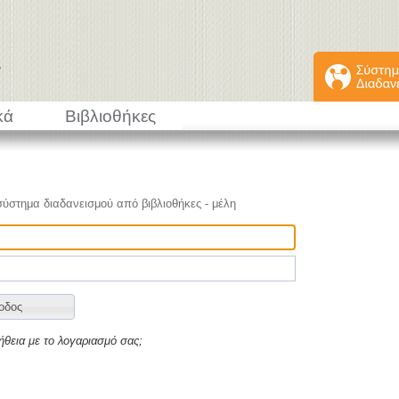
κά
Βιβλιοθήκες
σύστημα διαδανεισμού από βιβλιοθήκες - μέλη
ήθεια με το λογαριασμό σας;