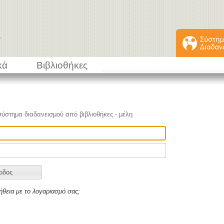
κά
Βιβλιοθήκες
σύστημα διαδανεισμού από βιβλιοθήκες - μέλη
ήθεια με το λογαριασμό σας;