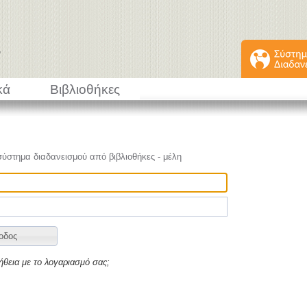
κά
Βιβλιοθήκες
σύστημα διαδανεισμού από βιβλιοθήκες - μέλη
ήθεια με το λογαριασμό σας;