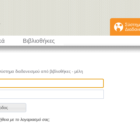
κά
Βιβλιοθήκες
σύστημα διαδανεισμού από βιβλιοθήκες - μέλη
ήθεια με το λογαριασμό σας;