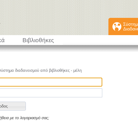
κά
Βιβλιοθήκες
σύστημα διαδανεισμού από βιβλιοθήκες - μέλη
ήθεια με το λογαριασμό σας;