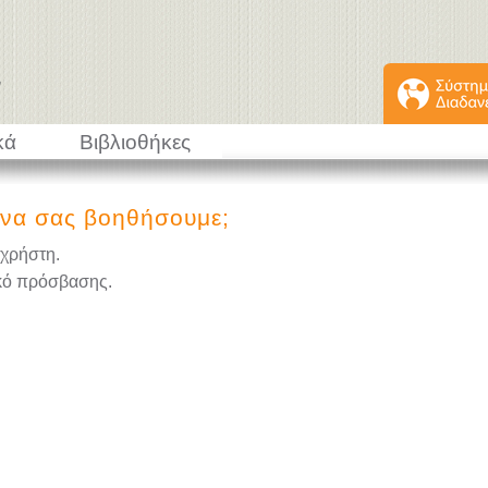
κά
Βιβλιοθήκες
να σας βοηθήσουμε;
 χρήστη.
κό πρόσβασης.