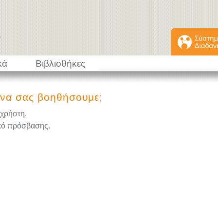
κά
Βιβλιοθήκες
να σας βοηθήσουμε;
 χρήστη.
κό πρόσβασης.