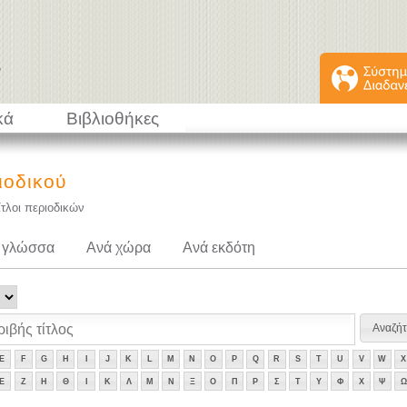
κά
Βιβλιοθήκες
ιοδικού
ίτλοι περιοδικών
 γλώσσα
Ανά χώρα
Ανά εκδότη
E
F
G
H
I
J
K
L
M
N
O
P
Q
R
S
T
U
V
W
X
Ε
Ζ
Η
Θ
Ι
Κ
Λ
Μ
Ν
Ξ
Ο
Π
Ρ
Σ
Τ
Υ
Φ
Χ
Ψ
Ω