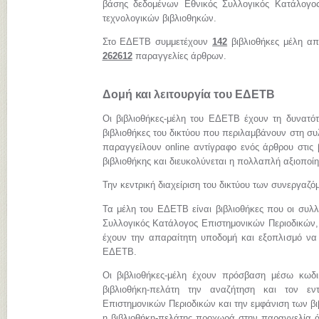
βάσης δεδομένων Εθνικός Συλλογικός Κατάλογος
τεχνολογικών βιβλιοθηκών.
Στο ΕΔΕΤΒ συμμετέχουν
142
βιβλιοθήκες μέλη απ
262612
παραγγελίες άρθρων.
Δομή και λειτουργία του ΕΔΕΤΒ
Οι βιβλιοθήκες-μέλη του ΕΔΕΤΒ έχουν τη δυνατό
βιβλιοθήκες του δικτύου που περιλαμβάνουν στη συ
παραγγείλουν online αντίγραφο ενός άρθρου στις 
βιβλιοθήκης και διευκολύνεται η πολλαπλή αξιοποί
Την κεντρική διαχείριση του δικτύου των συνεργαζ
Τα μέλη του ΕΔΕΤΒ είναι βιβλιοθήκες που οι συλλ
Συλλογικός Κατάλογος Επιστημονικών Περιοδικών, 
έχουν την απαραίτητη υποδομή και εξοπλισμό να
ΕΔΕΤΒ.
Οι βιβλιοθήκες-μέλη έχουν πρόσβαση μέσω κωδ
βιβλιοθήκη-πελάτη την αναζήτηση και τον εν
Επιστημονικών Περιοδικών και την εμφάνιση των β
η βιβλιοθήκη-πελάτης προχωρά στην παραγγελία ά