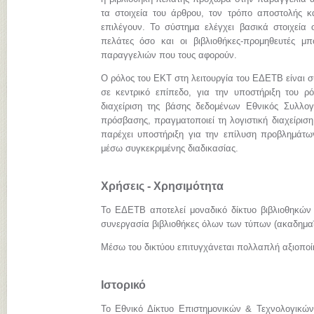
τα στοιχεία του άρθρου, τον τρόπο αποστολής κ
επιλέγουν. Το σύστημα ελέγχει βασικά στοιχεία 
πελάτες όσο και οι βιβλιοθήκες-προμηθευτές 
παραγγελιών που τους αφορούν.
Ο ρόλος του ΕΚΤ στη λειτουργία του ΕΔΕΤΒ είναι σ
σε κεντρικό επίπεδο, για την υποστήριξη του ρόλ
διαχείριση της βάσης δεδομένων Εθνικός Συλλογ
πρόσβασης, πραγματοποιεί τη λογιστική διαχείριση
παρέχει υποστήριξη για την επίλυση προβλημάτω
μέσω συγκεκριμένης διαδικασίας.
Χρήσεις - Χρησιμότητα
Το ΕΔΕΤΒ αποτελεί μοναδικό δίκτυο βιβλιοθηκών
συνεργασία βιβλιοθήκες όλων των τύπων (ακαδημαϊκ
Μέσω του δικτύου επιτυγχάνεται πολλαπλή αξιοπο
Ιστορικό
Το Εθνικό Δίκτυο Επιστημονικών & Τεχνολογικών 