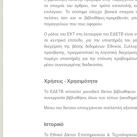
τα στοιχεία του άρθρου, τον τρόπο αποστολής κ
επιλέγουν. Το σύστημα ελέγχει βασικά στοιχεία 
πελάτες όσο και οι βιβλιοθήκες-προμηθευτές 
παραγγελιών που τους αφορούν.
Ο ρόλος του ΕΚΤ στη λειτουργία του ΕΔΕΤΒ είναι σ
σε κεντρικό επίπεδο, για την υποστήριξη του ρόλ
διαχείριση της βάσης δεδομένων Εθνικός Συλλογ
πρόσβασης, πραγματοποιεί τη λογιστική διαχείριση
παρέχει υποστήριξη για την επίλυση προβλημάτω
μέσω συγκεκριμένης διαδικασίας.
Χρήσεις - Χρησιμότητα
Το ΕΔΕΤΒ αποτελεί μοναδικό δίκτυο βιβλιοθηκών
συνεργασία βιβλιοθήκες όλων των τύπων (ακαδημαϊκ
Μέσω του δικτύου επιτυγχάνεται πολλαπλή αξιοπο
Ιστορικό
Το Εθνικό Δίκτυο Επιστημονικών & Τεχνολογικών 