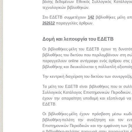
βάσης δεδομένων Εθνικός Συλλογικός Κατάλογος
τεχνολογικών βιβλιοθηκών.
Στο ΕΔΕΤΒ συμμετέχουν
142
βιβλιοθήκες μέλη απ
262612
παραγγελίες άρθρων.
Δομή και λειτουργία του ΕΔΕΤΒ
Οι βιβλιοθήκες-μέλη του ΕΔΕΤΒ έχουν τη δυνατό
βιβλιοθήκες του δικτύου που περιλαμβάνουν στη συ
παραγγείλουν online αντίγραφο ενός άρθρου στις 
βιβλιοθήκης και διευκολύνεται η πολλαπλή αξιοποί
Την κεντρική διαχείριση του δικτύου των συνεργαζ
Τα μέλη του ΕΔΕΤΒ είναι βιβλιοθήκες που οι συλλ
Συλλογικός Κατάλογος Επιστημονικών Περιοδικών, 
έχουν την απαραίτητη υποδομή και εξοπλισμό να
ΕΔΕΤΒ.
Οι βιβλιοθήκες-μέλη έχουν πρόσβαση μέσω κωδ
βιβλιοθήκη-πελάτη την αναζήτηση και τον εν
Επιστημονικών Περιοδικών και την εμφάνιση των β
η βιβλιοθήκη-πελάτης προχωρά στην παραγγελία ά