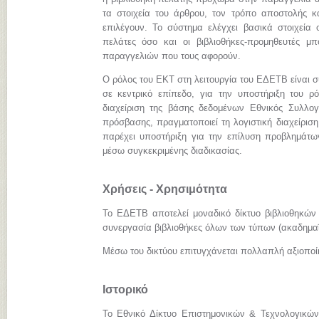
τα στοιχεία του άρθρου, τον τρόπο αποστολής κ
επιλέγουν. Το σύστημα ελέγχει βασικά στοιχεία 
πελάτες όσο και οι βιβλιοθήκες-προμηθευτές 
παραγγελιών που τους αφορούν.
Ο ρόλος του ΕΚΤ στη λειτουργία του ΕΔΕΤΒ είναι σ
σε κεντρικό επίπεδο, για την υποστήριξη του ρόλ
διαχείριση της βάσης δεδομένων Εθνικός Συλλογ
πρόσβασης, πραγματοποιεί τη λογιστική διαχείριση
παρέχει υποστήριξη για την επίλυση προβλημάτω
μέσω συγκεκριμένης διαδικασίας.
Χρήσεις - Χρησιμότητα
Το ΕΔΕΤΒ αποτελεί μοναδικό δίκτυο βιβλιοθηκών
συνεργασία βιβλιοθήκες όλων των τύπων (ακαδημαϊκ
Μέσω του δικτύου επιτυγχάνεται πολλαπλή αξιοπο
Ιστορικό
Το Εθνικό Δίκτυο Επιστημονικών & Τεχνολογικών 