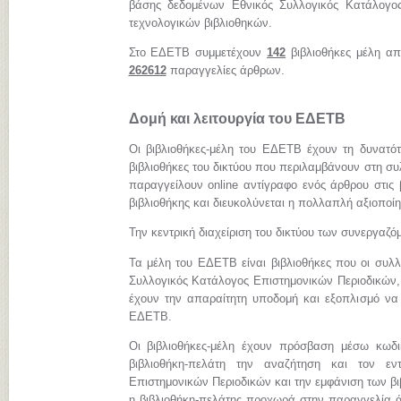
βάσης δεδομένων Εθνικός Συλλογικός Κατάλογος
τεχνολογικών βιβλιοθηκών.
Στο ΕΔΕΤΒ συμμετέχουν
142
βιβλιοθήκες μέλη απ
262612
παραγγελίες άρθρων.
Δομή και λειτουργία του ΕΔΕΤΒ
Οι βιβλιοθήκες-μέλη του ΕΔΕΤΒ έχουν τη δυνατό
βιβλιοθήκες του δικτύου που περιλαμβάνουν στη συ
παραγγείλουν online αντίγραφο ενός άρθρου στις 
βιβλιοθήκης και διευκολύνεται η πολλαπλή αξιοποί
Την κεντρική διαχείριση του δικτύου των συνεργαζ
Τα μέλη του ΕΔΕΤΒ είναι βιβλιοθήκες που οι συλλ
Συλλογικός Κατάλογος Επιστημονικών Περιοδικών, 
έχουν την απαραίτητη υποδομή και εξοπλισμό να
ΕΔΕΤΒ.
Οι βιβλιοθήκες-μέλη έχουν πρόσβαση μέσω κωδ
βιβλιοθήκη-πελάτη την αναζήτηση και τον εν
Επιστημονικών Περιοδικών και την εμφάνιση των β
η βιβλιοθήκη-πελάτης προχωρά στην παραγγελία ά