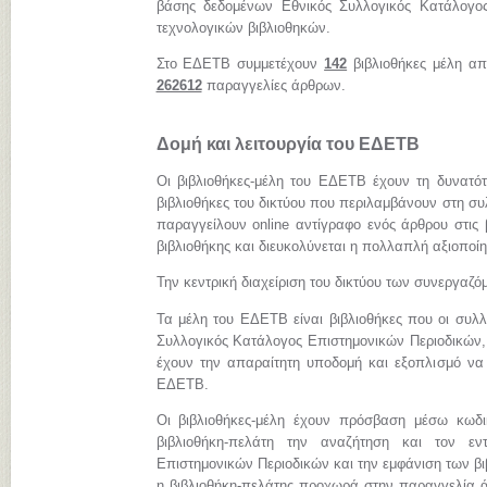
βάσης δεδομένων Εθνικός Συλλογικός Κατάλογος
τεχνολογικών βιβλιοθηκών.
Στο ΕΔΕΤΒ συμμετέχουν
142
βιβλιοθήκες μέλη απ
262612
παραγγελίες άρθρων.
Δομή και λειτουργία του ΕΔΕΤΒ
Οι βιβλιοθήκες-μέλη του ΕΔΕΤΒ έχουν τη δυνατό
βιβλιοθήκες του δικτύου που περιλαμβάνουν στη συ
παραγγείλουν online αντίγραφο ενός άρθρου στις 
βιβλιοθήκης και διευκολύνεται η πολλαπλή αξιοποί
Την κεντρική διαχείριση του δικτύου των συνεργαζ
Τα μέλη του ΕΔΕΤΒ είναι βιβλιοθήκες που οι συλλ
Συλλογικός Κατάλογος Επιστημονικών Περιοδικών, 
έχουν την απαραίτητη υποδομή και εξοπλισμό να
ΕΔΕΤΒ.
Οι βιβλιοθήκες-μέλη έχουν πρόσβαση μέσω κωδ
βιβλιοθήκη-πελάτη την αναζήτηση και τον εν
Επιστημονικών Περιοδικών και την εμφάνιση των β
η βιβλιοθήκη-πελάτης προχωρά στην παραγγελία ά