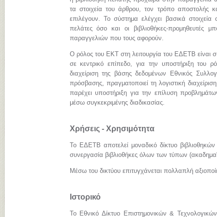
τα στοιχεία του άρθρου, τον τρόπο αποστολής κ
επιλέγουν. Το σύστημα ελέγχει βασικά στοιχεία 
πελάτες όσο και οι βιβλιοθήκες-προμηθευτές 
παραγγελιών που τους αφορούν.
Ο ρόλος του ΕΚΤ στη λειτουργία του ΕΔΕΤΒ είναι σ
σε κεντρικό επίπεδο, για την υποστήριξη του ρόλ
διαχείριση της βάσης δεδομένων Εθνικός Συλλογ
πρόσβασης, πραγματοποιεί τη λογιστική διαχείριση
παρέχει υποστήριξη για την επίλυση προβλημάτω
μέσω συγκεκριμένης διαδικασίας.
Χρήσεις - Χρησιμότητα
Το ΕΔΕΤΒ αποτελεί μοναδικό δίκτυο βιβλιοθηκών
συνεργασία βιβλιοθήκες όλων των τύπων (ακαδημαϊκ
Μέσω του δικτύου επιτυγχάνεται πολλαπλή αξιοπο
Ιστορικό
Το Εθνικό Δίκτυο Επιστημονικών & Τεχνολογικών 