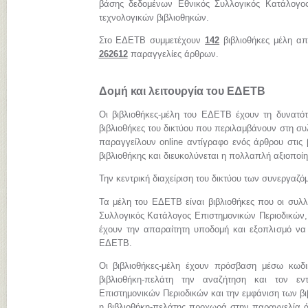
βάσης δεδομένων Εθνικός Συλλογικός Κατάλογος
τεχνολογικών βιβλιοθηκών.
Στο ΕΔΕΤΒ συμμετέχουν
142
βιβλιοθήκες μέλη απ
262612
παραγγελίες άρθρων.
Δομή και λειτουργία του ΕΔΕΤΒ
Οι βιβλιοθήκες-μέλη του ΕΔΕΤΒ έχουν τη δυνατό
βιβλιοθήκες του δικτύου που περιλαμβάνουν στη συ
παραγγείλουν online αντίγραφο ενός άρθρου στις 
βιβλιοθήκης και διευκολύνεται η πολλαπλή αξιοποί
Την κεντρική διαχείριση του δικτύου των συνεργαζ
Τα μέλη του ΕΔΕΤΒ είναι βιβλιοθήκες που οι συλλ
Συλλογικός Κατάλογος Επιστημονικών Περιοδικών, 
έχουν την απαραίτητη υποδομή και εξοπλισμό να
ΕΔΕΤΒ.
Οι βιβλιοθήκες-μέλη έχουν πρόσβαση μέσω κωδ
βιβλιοθήκη-πελάτη την αναζήτηση και τον εν
Επιστημονικών Περιοδικών και την εμφάνιση των β
η βιβλιοθήκη-πελάτης προχωρά στην παραγγελία ά