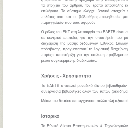
τα στοιχεία του άρθρου, τον τρόπο αποστολής κ
επιλέγουν. Το σύστημα ελέγχει βασικά στοιχεία 
πελάτες όσο και οι βιβλιοθήκες-προμηθευτές 
παραγγελιών που τους αφορούν.
Ο ρόλος του ΕΚΤ στη λειτουργία του ΕΔΕΤΒ είναι σ
σε κεντρικό επίπεδο, για την υποστήριξη του ρόλ
διαχείριση της βάσης δεδομένων Εθνικός Συλλογ
πρόσβασης, πραγματοποιεί τη λογιστική διαχείριση
παρέχει υποστήριξη για την επίλυση προβλημάτω
μέσω συγκεκριμένης διαδικασίας.
Χρήσεις - Χρησιμότητα
Το ΕΔΕΤΒ αποτελεί μοναδικό δίκτυο βιβλιοθηκών
συνεργασία βιβλιοθήκες όλων των τύπων (ακαδημαϊκ
Μέσω του δικτύου επιτυγχάνεται πολλαπλή αξιοπο
Ιστορικό
Το Εθνικό Δίκτυο Επιστημονικών & Τεχνολογικών 