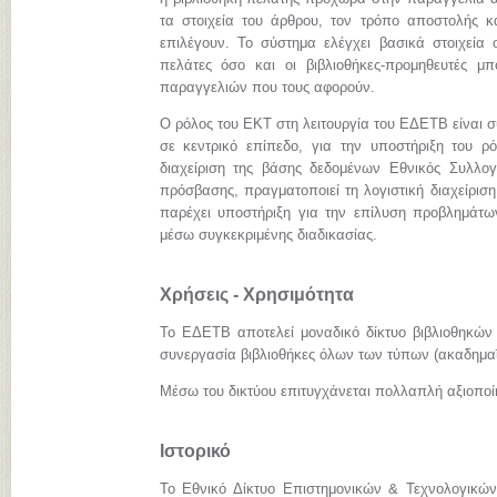
τα στοιχεία του άρθρου, τον τρόπο αποστολής κ
επιλέγουν. Το σύστημα ελέγχει βασικά στοιχεία 
πελάτες όσο και οι βιβλιοθήκες-προμηθευτές 
παραγγελιών που τους αφορούν.
Ο ρόλος του ΕΚΤ στη λειτουργία του ΕΔΕΤΒ είναι σ
σε κεντρικό επίπεδο, για την υποστήριξη του ρόλ
διαχείριση της βάσης δεδομένων Εθνικός Συλλογ
πρόσβασης, πραγματοποιεί τη λογιστική διαχείριση
παρέχει υποστήριξη για την επίλυση προβλημάτω
μέσω συγκεκριμένης διαδικασίας.
Χρήσεις - Χρησιμότητα
Το ΕΔΕΤΒ αποτελεί μοναδικό δίκτυο βιβλιοθηκών
συνεργασία βιβλιοθήκες όλων των τύπων (ακαδημαϊκ
Μέσω του δικτύου επιτυγχάνεται πολλαπλή αξιοπο
Ιστορικό
Το Εθνικό Δίκτυο Επιστημονικών & Τεχνολογικών 