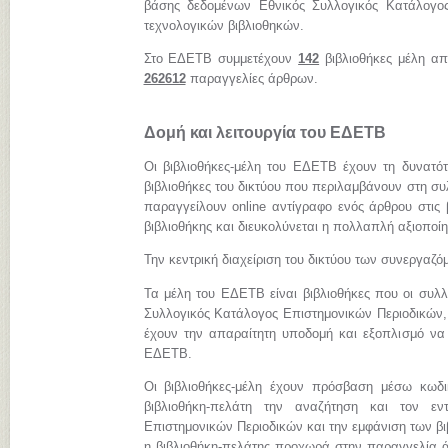
βάσης δεδομένων Εθνικός Συλλογικός Κατάλογος
τεχνολογικών βιβλιοθηκών.
Στο ΕΔΕΤΒ συμμετέχουν
142
βιβλιοθήκες μέλη απ
262612
παραγγελίες άρθρων.
Δομή και λειτουργία του ΕΔΕΤΒ
Οι βιβλιοθήκες-μέλη του ΕΔΕΤΒ έχουν τη δυνατό
βιβλιοθήκες του δικτύου που περιλαμβάνουν στη συ
παραγγείλουν online αντίγραφο ενός άρθρου στις 
βιβλιοθήκης και διευκολύνεται η πολλαπλή αξιοποί
Την κεντρική διαχείριση του δικτύου των συνεργαζ
Τα μέλη του ΕΔΕΤΒ είναι βιβλιοθήκες που οι συλλ
Συλλογικός Κατάλογος Επιστημονικών Περιοδικών, 
έχουν την απαραίτητη υποδομή και εξοπλισμό να
ΕΔΕΤΒ.
Οι βιβλιοθήκες-μέλη έχουν πρόσβαση μέσω κωδ
βιβλιοθήκη-πελάτη την αναζήτηση και τον εν
Επιστημονικών Περιοδικών και την εμφάνιση των β
η βιβλιοθήκη-πελάτης προχωρά στην παραγγελία ά