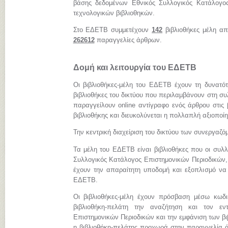
βάσης δεδομένων Εθνικός Συλλογικός Κατάλογος
τεχνολογικών βιβλιοθηκών.
Στο ΕΔΕΤΒ συμμετέχουν
142
βιβλιοθήκες μέλη απ
262612
παραγγελίες άρθρων.
Δομή και λειτουργία του ΕΔΕΤΒ
Οι βιβλιοθήκες-μέλη του ΕΔΕΤΒ έχουν τη δυνατό
βιβλιοθήκες του δικτύου που περιλαμβάνουν στη συ
παραγγείλουν online αντίγραφο ενός άρθρου στις 
βιβλιοθήκης και διευκολύνεται η πολλαπλή αξιοποί
Την κεντρική διαχείριση του δικτύου των συνεργαζ
Τα μέλη του ΕΔΕΤΒ είναι βιβλιοθήκες που οι συλλ
Συλλογικός Κατάλογος Επιστημονικών Περιοδικών, 
έχουν την απαραίτητη υποδομή και εξοπλισμό να
ΕΔΕΤΒ.
Οι βιβλιοθήκες-μέλη έχουν πρόσβαση μέσω κωδ
βιβλιοθήκη-πελάτη την αναζήτηση και τον εν
Επιστημονικών Περιοδικών και την εμφάνιση των β
η βιβλιοθήκη-πελάτης προχωρά στην παραγγελία ά