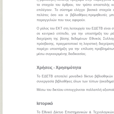
τα στοιχεία του άρθρου, τον τρόπο αποστολής κ
επιλέγουν. Το σύστημα ελέγχει βασικά στοιχεία 
πελάτες όσο και οι βιβλιοθήκες-προμηθευτές 
παραγγελιών που τους αφορούν.
Ο ρόλος του ΕΚΤ στη λειτουργία του ΕΔΕΤΒ είναι σ
σε κεντρικό επίπεδο, για την υποστήριξη του ρόλ
διαχείριση της βάσης δεδομένων Εθνικός Συλλογ
πρόσβασης, πραγματοποιεί τη λογιστική διαχείριση
παρέχει υποστήριξη για την επίλυση προβλημάτω
μέσω συγκεκριμένης διαδικασίας.
Χρήσεις - Χρησιμότητα
Το ΕΔΕΤΒ αποτελεί μοναδικό δίκτυο βιβλιοθηκών
συνεργασία βιβλιοθήκες όλων των τύπων (ακαδημαϊκ
Μέσω του δικτύου επιτυγχάνεται πολλαπλή αξιοπο
Ιστορικό
Το Εθνικό Δίκτυο Επιστημονικών & Τεχνολογικών 