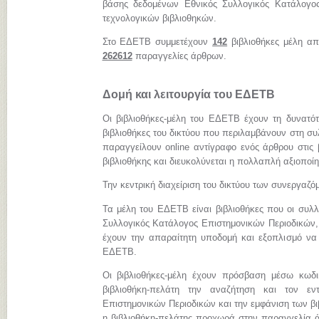
βάσης δεδομένων Εθνικός Συλλογικός Κατάλογος
τεχνολογικών βιβλιοθηκών.
Στο ΕΔΕΤΒ συμμετέχουν
142
βιβλιοθήκες μέλη απ
262612
παραγγελίες άρθρων.
Δομή και λειτουργία του ΕΔΕΤΒ
Οι βιβλιοθήκες-μέλη του ΕΔΕΤΒ έχουν τη δυνατό
βιβλιοθήκες του δικτύου που περιλαμβάνουν στη συ
παραγγείλουν online αντίγραφο ενός άρθρου στις 
βιβλιοθήκης και διευκολύνεται η πολλαπλή αξιοποί
Την κεντρική διαχείριση του δικτύου των συνεργαζ
Τα μέλη του ΕΔΕΤΒ είναι βιβλιοθήκες που οι συλλ
Συλλογικός Κατάλογος Επιστημονικών Περιοδικών, 
έχουν την απαραίτητη υποδομή και εξοπλισμό να
ΕΔΕΤΒ.
Οι βιβλιοθήκες-μέλη έχουν πρόσβαση μέσω κωδ
βιβλιοθήκη-πελάτη την αναζήτηση και τον εν
Επιστημονικών Περιοδικών και την εμφάνιση των β
η βιβλιοθήκη-πελάτης προχωρά στην παραγγελία ά