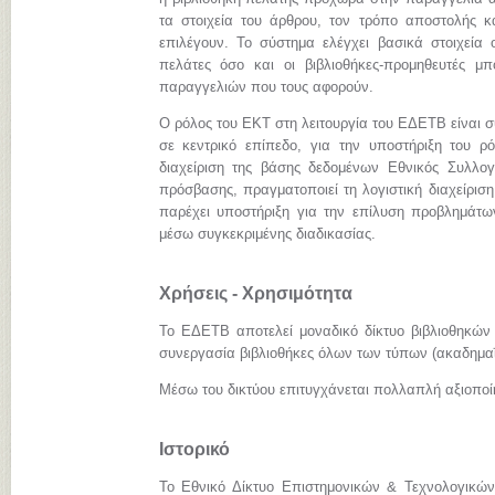
τα στοιχεία του άρθρου, τον τρόπο αποστολής κ
επιλέγουν. Το σύστημα ελέγχει βασικά στοιχεία 
πελάτες όσο και οι βιβλιοθήκες-προμηθευτές 
παραγγελιών που τους αφορούν.
Ο ρόλος του ΕΚΤ στη λειτουργία του ΕΔΕΤΒ είναι σ
σε κεντρικό επίπεδο, για την υποστήριξη του ρόλ
διαχείριση της βάσης δεδομένων Εθνικός Συλλογ
πρόσβασης, πραγματοποιεί τη λογιστική διαχείριση
παρέχει υποστήριξη για την επίλυση προβλημάτω
μέσω συγκεκριμένης διαδικασίας.
Χρήσεις - Χρησιμότητα
Το ΕΔΕΤΒ αποτελεί μοναδικό δίκτυο βιβλιοθηκών
συνεργασία βιβλιοθήκες όλων των τύπων (ακαδημαϊκ
Μέσω του δικτύου επιτυγχάνεται πολλαπλή αξιοπο
Ιστορικό
Το Εθνικό Δίκτυο Επιστημονικών & Τεχνολογικών 