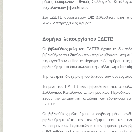
βάσης δεδομένων Εθνικός Συλλογικός Κατάλογος
τεχνολογικών βιβλιοθηκών.
Στο ΕΔΕΤΒ συμμετέχουν
142
βιβλιοθήκες μέλη απ
262612
παραγγελίες άρθρων.
Δομή και λειτουργία του ΕΔΕΤΒ
Οι βιβλιοθήκες-μέλη του ΕΔΕΤΒ έχουν τη δυνατό
βιβλιοθήκες του δικτύου που περιλαμβάνουν στη συ
παραγγείλουν online αντίγραφο ενός άρθρου στις 
βιβλιοθήκης και διευκολύνεται η πολλαπλή αξιοποί
Την κεντρική διαχείριση του δικτύου των συνεργαζ
Τα μέλη του ΕΔΕΤΒ είναι βιβλιοθήκες που οι συλλ
Συλλογικός Κατάλογος Επιστημονικών Περιοδικών, 
έχουν την απαραίτητη υποδομή και εξοπλισμό να
ΕΔΕΤΒ.
Οι βιβλιοθήκες-μέλη έχουν πρόσβαση μέσω κωδ
βιβλιοθήκη-πελάτη την αναζήτηση και τον εν
Επιστημονικών Περιοδικών και την εμφάνιση των β
η βιβλιοθήκη-πελάτης προχωρά στην παραγγελία ά