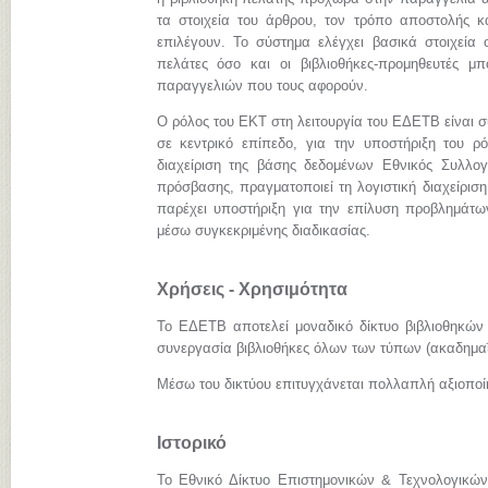
τα στοιχεία του άρθρου, τον τρόπο αποστολής κ
επιλέγουν. Το σύστημα ελέγχει βασικά στοιχεία 
πελάτες όσο και οι βιβλιοθήκες-προμηθευτές 
παραγγελιών που τους αφορούν.
Ο ρόλος του ΕΚΤ στη λειτουργία του ΕΔΕΤΒ είναι σ
σε κεντρικό επίπεδο, για την υποστήριξη του ρόλ
διαχείριση της βάσης δεδομένων Εθνικός Συλλογ
πρόσβασης, πραγματοποιεί τη λογιστική διαχείριση
παρέχει υποστήριξη για την επίλυση προβλημάτω
μέσω συγκεκριμένης διαδικασίας.
Χρήσεις - Χρησιμότητα
Το ΕΔΕΤΒ αποτελεί μοναδικό δίκτυο βιβλιοθηκών
συνεργασία βιβλιοθήκες όλων των τύπων (ακαδημαϊκ
Μέσω του δικτύου επιτυγχάνεται πολλαπλή αξιοπο
Ιστορικό
Το Εθνικό Δίκτυο Επιστημονικών & Τεχνολογικών 