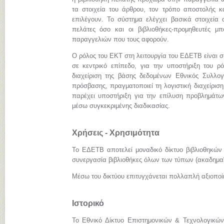
τα στοιχεία του άρθρου, τον τρόπο αποστολής κ
επιλέγουν. Το σύστημα ελέγχει βασικά στοιχεία 
πελάτες όσο και οι βιβλιοθήκες-προμηθευτές 
παραγγελιών που τους αφορούν.
Ο ρόλος του ΕΚΤ στη λειτουργία του ΕΔΕΤΒ είναι σ
σε κεντρικό επίπεδο, για την υποστήριξη του ρόλ
διαχείριση της βάσης δεδομένων Εθνικός Συλλογ
πρόσβασης, πραγματοποιεί τη λογιστική διαχείριση
παρέχει υποστήριξη για την επίλυση προβλημάτω
μέσω συγκεκριμένης διαδικασίας.
Χρήσεις - Χρησιμότητα
Το ΕΔΕΤΒ αποτελεί μοναδικό δίκτυο βιβλιοθηκών
συνεργασία βιβλιοθήκες όλων των τύπων (ακαδημαϊκ
Μέσω του δικτύου επιτυγχάνεται πολλαπλή αξιοπο
Ιστορικό
Το Εθνικό Δίκτυο Επιστημονικών & Τεχνολογικών 