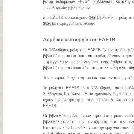
βάσης δεδομένων Εθνικός Συλλογικός Κατάλογος
τεχνολογικών βιβλιοθηκών.
Στο ΕΔΕΤΒ συμμετέχουν
142
βιβλιοθήκες μέλη απ
262612
παραγγελίες άρθρων.
Δομή και λειτουργία του ΕΔΕΤΒ
Οι βιβλιοθήκες-μέλη του ΕΔΕΤΒ έχουν τη δυνατό
βιβλιοθήκες του δικτύου που περιλαμβάνουν στη συ
παραγγείλουν online αντίγραφο ενός άρθρου στις 
βιβλιοθήκης και διευκολύνεται η πολλαπλή αξιοποί
Την κεντρική διαχείριση του δικτύου των συνεργαζ
Τα μέλη του ΕΔΕΤΒ είναι βιβλιοθήκες που οι συλλ
Συλλογικός Κατάλογος Επιστημονικών Περιοδικών, 
έχουν την απαραίτητη υποδομή και εξοπλισμό να
ΕΔΕΤΒ.
Οι βιβλιοθήκες-μέλη έχουν πρόσβαση μέσω κωδ
βιβλιοθήκη-πελάτη την αναζήτηση και τον εν
Επιστημονικών Περιοδικών και την εμφάνιση των β
η βιβλιοθήκη-πελάτης προχωρά στην παραγγελία ά