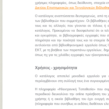
χρήσιμες πληροφορίες, όπως διεύθυνση, στοιχεία επ
Δικτύου Επιστημονικών και Τεχνολογικών Βιβλιοθ
Ο κατάλογος αναπτύσσεται δευτερογενώς, από τη
των βιβλιοθηκών που συμμετέχουν. Οι βιβλιοθήκες 
τους και τις αλλαγές που γίνονται σε τίτλους ή 
κατάλογος. Προκειμένου να διασφαλιστεί ότι οι τ
και εγκυρότητα, οι βιβλιογραφικές εγγραφές που 
πληρότητα και την ποιότητά τους και τα στοιχεία
αντλούνται από βιβλιοθηκονομικά εργαλεία όπως I
ΕΚΤ, με τη βοήθεια των παραπάνω εργαλείων, δημι
όπως πχ για τις χιλιάδες εγγραφές των ηλεκτρον
Χρήσεις - χρησιμότητα
Ο κατάλογος αποτελεί μοναδικό εργαλείο για 
περιλαμβάνουν στη συλλογή τους ένα συγκεκριμένο 
Η πληροφορία «Hλεκτρονική Tοποθεσία» που συμπ
περιοδικού διευκολύνει την online πρόσβαση του 
χρήστης ή η οικεία βιβλιοθήκη του έχει ενεργή σ
(πληροφορία που συνήθως οι εκδότες διαθέτουν ελεύ