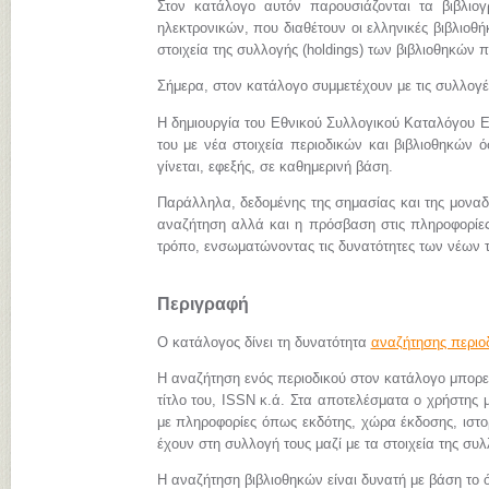
Στον κατάλογο αυτόν παρουσιάζονται τα βιβλιο
ηλεκτρονικών, που διαθέτουν οι ελληνικές βιβλιοθήκ
στοιχεία της συλλογής (holdings) των βιβλιοθηκών π
Σήμερα, στον κατάλογο συμμετέχουν με τις συλλογ
Η δημιουργία του Εθνικού Συλλογικού Καταλόγου Ε
του με νέα στοιχεία περιοδικών και βιβλιοθηκών 
γίνεται, εφεξής, σε καθημερινή βάση.
Παράλληλα, δεδομένης της σημασίας και της μονα
αναζήτηση αλλά και η πρόσβαση στις πληροφορίες 
τρόπο, ενσωματώνοντας τις δυνατότητες των νέων 
Περιγραφή
Ο κατάλογος δίνει τη δυνατότητα
αναζήτησης περιο
Η αναζήτηση ενός περιοδικού στον κατάλογο μπορεί 
τίτλο του, ISSN κ.ά. Στα αποτελέσματα ο χρήστης μ
με πληροφορίες όπως εκδότης, χώρα έκδοσης, ιστορι
έχουν στη συλλογή τους μαζί με τα στοιχεία της συλ
Η αναζήτηση βιβλιοθηκών είναι δυνατή με βάση το ό