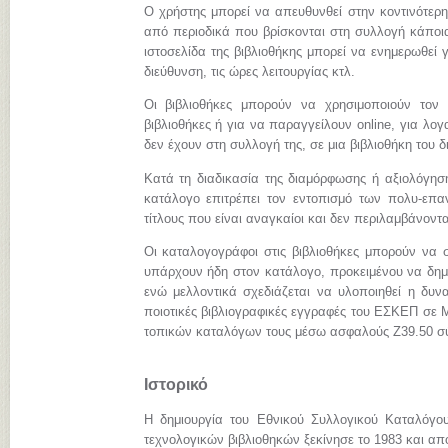
Ο χρήστης μπορεί να απευθυνθεί στην κοντινότερη
από περιοδικά που βρίσκονται στη συλλογή κάποια
ιστοσελίδα της βιβλιοθήκης μπορεί να ενημερωθεί γ
διεύθυνση, τις ώρες λειτουργίας κτλ.
Οι βιβλιοθήκες μπορούν να χρησιμοποιούν τον
βιβλιοθήκες ή για να παραγγείλουν online, για λ
δεν έχουν στη συλλογή της, σε μια βιβλιοθήκη του 
Κατά τη διαδικασία της διαμόρφωσης ή αξιολόγηση
κατάλογο επιτρέπει τον εντοπισμό των πολυ-επα
τίτλους που είναι αναγκαίοι και δεν περιλαμβάνοντ
Οι καταλογογράφοι στις βιβλιοθήκες μπορούν να σ
υπάρχουν ήδη στον κατάλογο, προκειμένου να δημι
ενώ μελλοντικά σχεδιάζεται να υλοποιηθεί η δυνα
ποιοτικές βιβλιογραφικές εγγραφές του ΕΣΚΕΠ σε
τοπικών καταλόγων τους μέσω ασφαλούς Z39.50 σ
Ιστορικό
Η δημιουργία του Εθνικού Συλλογικού Καταλόγο
τεχνολογικών βιβλιοθηκών ξεκίνησε το 1983 και απ