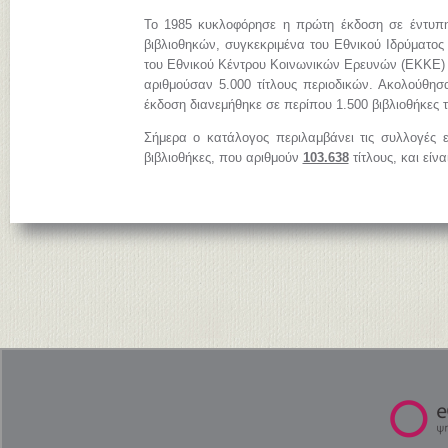
Το 1985 κυκλοφόρησε η πρώτη έκδοση σε έντυπη
βιβλιοθηκών, συγκεκριμένα του Εθνικού Ιδρύματος
του Εθνικού Κέντρου Κοινωνικών Ερευνών (ΕΚΚΕ)
αριθμούσαν 5.000 τίτλους περιοδικών. Ακολούθησ
έκδοση διανεμήθηκε σε περίπου 1.500 βιβλιοθήκες 
Σήμερα ο κατάλογος περιλαμβάνει τις συλλογές 
βιβλιοθήκες, που αριθμούν
103.638
τίτλους, και είν