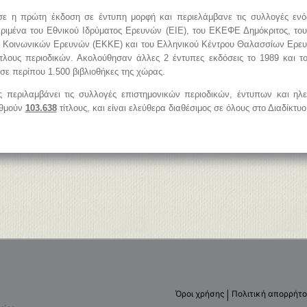
ε η πρώτη έκδοση σε έντυπη μορφή και περιελάμβανε τις συλλογές εν
ριμένα του Εθνικού Ιδρύματος Ερευνών (ΕΙΕ), του ΕΚΕΦΕ Δημόκριτος, του
υ Κοινωνικών Ερευνών (ΕΚΚΕ) και του Ελληνικού Κέντρου Θαλασσίων Ερ
ίτλους περιοδικών. Ακολούθησαν άλλες 2 έντυπες εκδόσεις το 1989 και τ
σε περίπου 1.500 βιβλιοθήκες της χώρας.
 περιλαμβάνει τις συλλογές επιστημονικών περιοδικών, έντυπων και η
ιθμούν
103.638
τίτλους, και είναι ελεύθερα διαθέσιμος σε όλους στο Διαδίκτυο