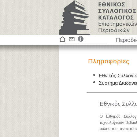
Περιοδι
Πληροφορίες
Εθνικός Συλλογι
Σύστημα Διαδαν
Εθνικός Συλλ
Ο Εθνικός Συλλογ
τεχνολογικών βιβλιο
ρόλου του, αναπτύσσε