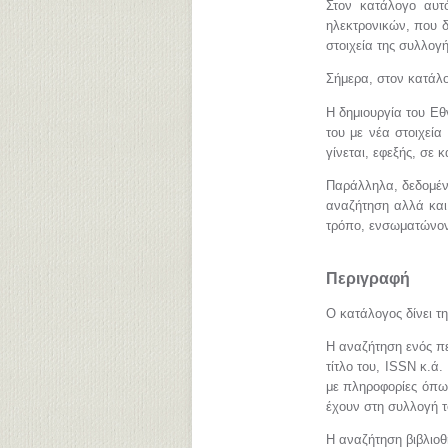
Στον κατάλογο αυτό
ηλεκτρονικών, που δι
στοιχεία της συλλογή
Σήμερα, στον κατάλο
Η δημιουργία του Εθ
του με νέα στοιχεία
γίνεται, εφεξής, σε 
Παράλληλα, δεδομέν
αναζήτηση αλλά και
τρόπο, ενσωματώνοντ
Περιγραφή
Ο κατάλογος δίνει τ
Η αναζήτηση ενός πε
τίτλο του, ISSN κ.ά
με πληροφορίες όπως
έχουν στη συλλογή το
Η αναζήτηση βιβλιοθ