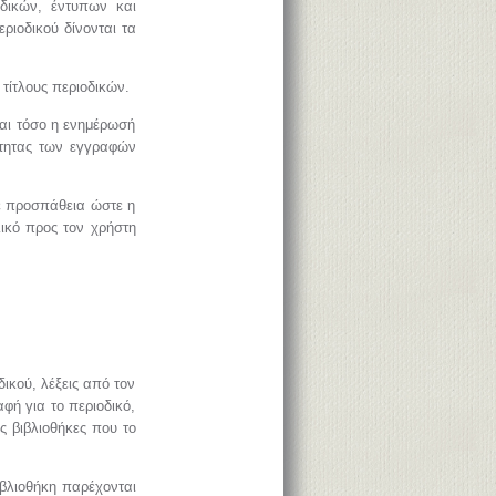
οδικών, έντυπων και
εριοδικού δίνονται τα
τίτλους περιοδικών.
και τόσο η ενημέρωσή
ρότητας των εγγραφών
ε προσπάθεια ώστε η
ικό προς τον χρήστη
ικού, λέξεις από τον
φή για το περιοδικό,
ς βιβλιοθήκες που το
ιβλιοθήκη παρέχονται