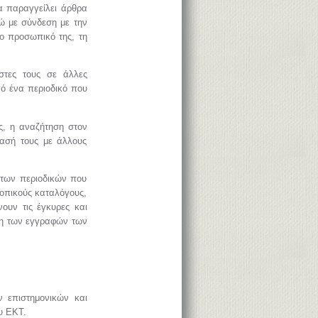
α παραγγείλει άρθρα
νώ με σύνδεση με την
το προσωπικό της, τη
στες τους σε άλλες
πό ένα περιοδικό που
ς, η αναζήτηση στον
τασή τους με άλλους
 των περιοδικών που
τοπικούς καταλόγους,
νουν τις έγκυρες και
ση των εγγραφών των
ν επιστημονικών και
υ ΕΚΤ.