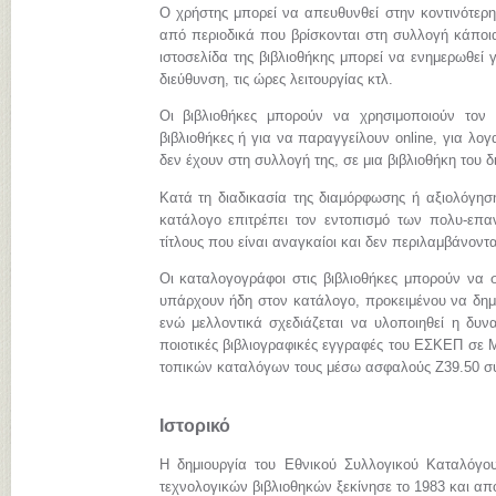
Ο χρήστης μπορεί να απευθυνθεί στην κοντινότερη
από περιοδικά που βρίσκονται στη συλλογή κάποια
ιστοσελίδα της βιβλιοθήκης μπορεί να ενημερωθεί γ
διεύθυνση, τις ώρες λειτουργίας κτλ.
Οι βιβλιοθήκες μπορούν να χρησιμοποιούν τον
βιβλιοθήκες ή για να παραγγείλουν online, για λ
δεν έχουν στη συλλογή της, σε μια βιβλιοθήκη του 
Κατά τη διαδικασία της διαμόρφωσης ή αξιολόγηση
κατάλογο επιτρέπει τον εντοπισμό των πολυ-επα
τίτλους που είναι αναγκαίοι και δεν περιλαμβάνοντ
Οι καταλογογράφοι στις βιβλιοθήκες μπορούν να σ
υπάρχουν ήδη στον κατάλογο, προκειμένου να δημι
ενώ μελλοντικά σχεδιάζεται να υλοποιηθεί η δυνα
ποιοτικές βιβλιογραφικές εγγραφές του ΕΣΚΕΠ σε
τοπικών καταλόγων τους μέσω ασφαλούς Z39.50 σ
Ιστορικό
Η δημιουργία του Εθνικού Συλλογικού Καταλόγο
τεχνολογικών βιβλιοθηκών ξεκίνησε το 1983 και απ