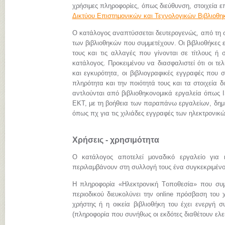
χρήσιμες πληροφορίες, όπως διεύθυνση, στοιχεία επ
Δικτύου Επιστημονικών και Τεχνολογικών Βιβλιοθ
Ο κατάλογος αναπτύσσεται δευτερογενώς, από τη
των βιβλιοθηκών που συμμετέχουν. Οι βιβλιοθήκες 
τους και τις αλλαγές που γίνονται σε τίτλους ή 
κατάλογος. Προκειμένου να διασφαλιστεί ότι οι τ
και εγκυρότητα, οι βιβλιογραφικές εγγραφές που 
πληρότητα και την ποιότητά τους και τα στοιχεία
αντλούνται από βιβλιοθηκονομικά εργαλεία όπως I
ΕΚΤ, με τη βοήθεια των παραπάνω εργαλείων, δημι
όπως πχ για τις χιλιάδες εγγραφές των ηλεκτρον
Χρήσεις - χρησιμότητα
Ο κατάλογος αποτελεί μοναδικό εργαλείο για 
περιλαμβάνουν στη συλλογή τους ένα συγκεκριμένο 
Η πληροφορία «Hλεκτρονική Tοποθεσία» που συμπ
περιοδικού διευκολύνει την online πρόσβαση του 
χρήστης ή η οικεία βιβλιοθήκη του έχει ενεργή σ
(πληροφορία που συνήθως οι εκδότες διαθέτουν ελεύ