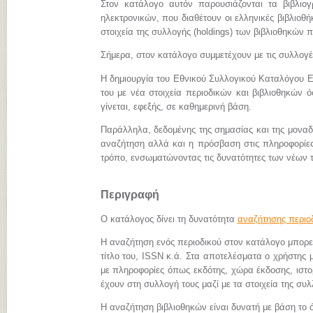
Στον κατάλογο αυτόν παρουσιάζονται τα βιβλιο
ηλεκτρονικών, που διαθέτουν οι ελληνικές βιβλιοθήκ
στοιχεία της συλλογής (holdings) των βιβλιοθηκών π
Σήμερα, στον κατάλογο συμμετέχουν με τις συλλογ
Η δημιουργία του Εθνικού Συλλογικού Καταλόγου Ε
του με νέα στοιχεία περιοδικών και βιβλιοθηκών 
γίνεται, εφεξής, σε καθημερινή βάση.
Παράλληλα, δεδομένης της σημασίας και της μονα
αναζήτηση αλλά και η πρόσβαση στις πληροφορίες 
τρόπο, ενσωματώνοντας τις δυνατότητες των νέων 
Περιγραφή
Ο κατάλογος δίνει τη δυνατότητα
αναζήτησης περιο
Η αναζήτηση ενός περιοδικού στον κατάλογο μπορεί 
τίτλο του, ISSN κ.ά. Στα αποτελέσματα ο χρήστης μ
με πληροφορίες όπως εκδότης, χώρα έκδοσης, ιστορι
έχουν στη συλλογή τους μαζί με τα στοιχεία της συλ
Η αναζήτηση βιβλιοθηκών είναι δυνατή με βάση το ό