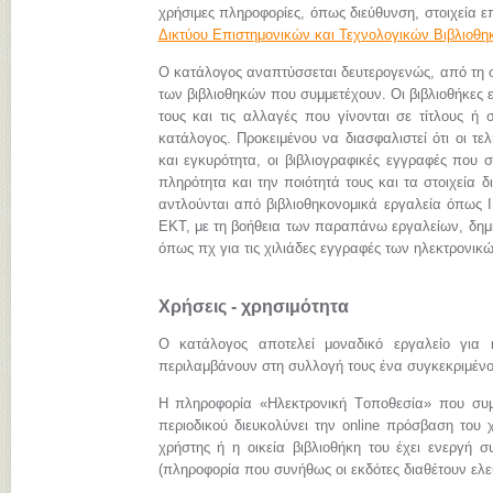
χρήσιμες πληροφορίες, όπως διεύθυνση, στοιχεία επ
Δικτύου Επιστημονικών και Τεχνολογικών Βιβλιοθ
Ο κατάλογος αναπτύσσεται δευτερογενώς, από τη
των βιβλιοθηκών που συμμετέχουν. Οι βιβλιοθήκες 
τους και τις αλλαγές που γίνονται σε τίτλους ή 
κατάλογος. Προκειμένου να διασφαλιστεί ότι οι τ
και εγκυρότητα, οι βιβλιογραφικές εγγραφές που 
πληρότητα και την ποιότητά τους και τα στοιχεία
αντλούνται από βιβλιοθηκονομικά εργαλεία όπως I
ΕΚΤ, με τη βοήθεια των παραπάνω εργαλείων, δημι
όπως πχ για τις χιλιάδες εγγραφές των ηλεκτρον
Χρήσεις - χρησιμότητα
Ο κατάλογος αποτελεί μοναδικό εργαλείο για 
περιλαμβάνουν στη συλλογή τους ένα συγκεκριμένο 
Η πληροφορία «Hλεκτρονική Tοποθεσία» που συμπ
περιοδικού διευκολύνει την online πρόσβαση του 
χρήστης ή η οικεία βιβλιοθήκη του έχει ενεργή σ
(πληροφορία που συνήθως οι εκδότες διαθέτουν ελεύ