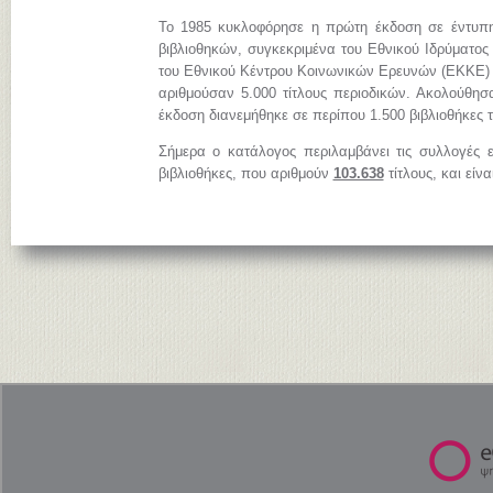
Το 1985 κυκλοφόρησε η πρώτη έκδοση σε έντυπη
βιβλιοθηκών, συγκεκριμένα του Εθνικού Ιδρύματος
του Εθνικού Κέντρου Κοινωνικών Ερευνών (ΕΚΚΕ)
αριθμούσαν 5.000 τίτλους περιοδικών. Ακολούθησ
έκδοση διανεμήθηκε σε περίπου 1.500 βιβλιοθήκες 
Σήμερα ο κατάλογος περιλαμβάνει τις συλλογές 
βιβλιοθήκες, που αριθμούν
103.638
τίτλους, και είν