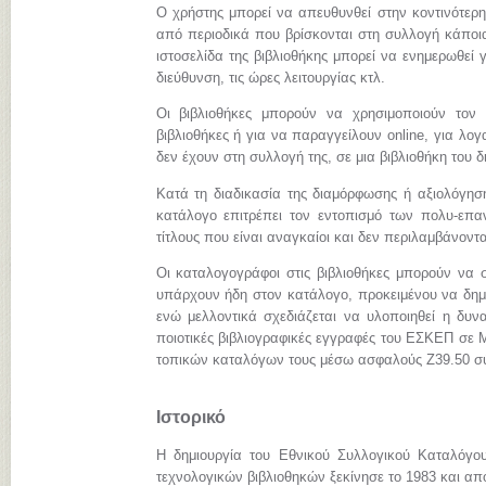
Ο χρήστης μπορεί να απευθυνθεί στην κοντινότερη
από περιοδικά που βρίσκονται στη συλλογή κάποια
ιστοσελίδα της βιβλιοθήκης μπορεί να ενημερωθεί γ
διεύθυνση, τις ώρες λειτουργίας κτλ.
Οι βιβλιοθήκες μπορούν να χρησιμοποιούν τον
βιβλιοθήκες ή για να παραγγείλουν online, για λ
δεν έχουν στη συλλογή της, σε μια βιβλιοθήκη του 
Κατά τη διαδικασία της διαμόρφωσης ή αξιολόγηση
κατάλογο επιτρέπει τον εντοπισμό των πολυ-επα
τίτλους που είναι αναγκαίοι και δεν περιλαμβάνοντ
Οι καταλογογράφοι στις βιβλιοθήκες μπορούν να σ
υπάρχουν ήδη στον κατάλογο, προκειμένου να δημι
ενώ μελλοντικά σχεδιάζεται να υλοποιηθεί η δυνα
ποιοτικές βιβλιογραφικές εγγραφές του ΕΣΚΕΠ σε
τοπικών καταλόγων τους μέσω ασφαλούς Z39.50 σ
Ιστορικό
Η δημιουργία του Εθνικού Συλλογικού Καταλόγο
τεχνολογικών βιβλιοθηκών ξεκίνησε το 1983 και απ