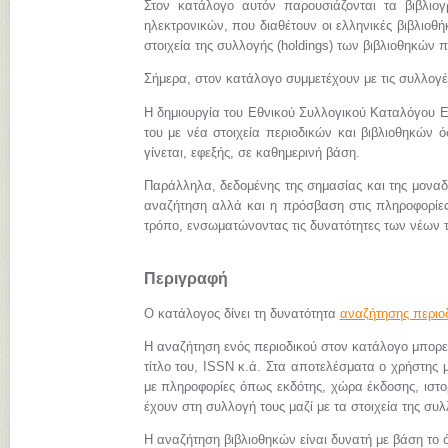
Στον κατάλογο αυτόν παρουσιάζονται τα βιβλιο
ηλεκτρονικών, που διαθέτουν οι ελληνικές βιβλιοθήκ
στοιχεία της συλλογής (holdings) των βιβλιοθηκών π
Σήμερα, στον κατάλογο συμμετέχουν με τις συλλογ
Η δημιουργία του Εθνικού Συλλογικού Καταλόγου Ε
του με νέα στοιχεία περιοδικών και βιβλιοθηκών 
γίνεται, εφεξής, σε καθημερινή βάση.
Παράλληλα, δεδομένης της σημασίας και της μονα
αναζήτηση αλλά και η πρόσβαση στις πληροφορίες 
τρόπο, ενσωματώνοντας τις δυνατότητες των νέων 
Περιγραφή
Ο κατάλογος δίνει τη δυνατότητα
αναζήτησης περιο
Η αναζήτηση ενός περιοδικού στον κατάλογο μπορεί 
τίτλο του, ISSN κ.ά. Στα αποτελέσματα ο χρήστης μ
με πληροφορίες όπως εκδότης, χώρα έκδοσης, ιστορι
έχουν στη συλλογή τους μαζί με τα στοιχεία της συλ
Η αναζήτηση βιβλιοθηκών είναι δυνατή με βάση το ό