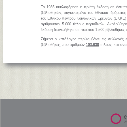
Το 1985 κυκλοφόρησε η πρώτη έκδοση σε έντυπη
βιβλιοθηκών, συγκεκριμένα του Εθνικού Ιδρύματος
του Εθνικού Κέντρου Κοινωνικών Ερευνών (ΕΚΚΕ)
αριθμούσαν 5.000 τίτλους περιοδικών. Ακολούθησ
έκδοση διανεμήθηκε σε περίπου 1.500 βιβλιοθήκες 
Σήμερα ο κατάλογος περιλαμβάνει τις συλλογές 
βιβλιοθήκες, που αριθμούν
103.638
τίτλους, και είν