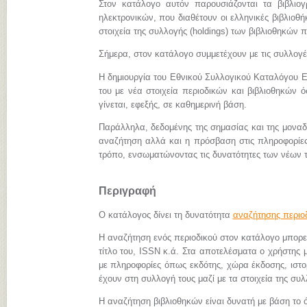
Στον κατάλογο αυτόν παρουσιάζονται τα βιβλιο
ηλεκτρονικών, που διαθέτουν οι ελληνικές βιβλιοθήκ
στοιχεία της συλλογής (holdings) των βιβλιοθηκών π
Σήμερα, στον κατάλογο συμμετέχουν με τις συλλογ
Η δημιουργία του Εθνικού Συλλογικού Καταλόγου Ε
του με νέα στοιχεία περιοδικών και βιβλιοθηκών 
γίνεται, εφεξής, σε καθημερινή βάση.
Παράλληλα, δεδομένης της σημασίας και της μονα
αναζήτηση αλλά και η πρόσβαση στις πληροφορίες 
τρόπο, ενσωματώνοντας τις δυνατότητες των νέων 
Περιγραφή
Ο κατάλογος δίνει τη δυνατότητα
αναζήτησης περιο
Η αναζήτηση ενός περιοδικού στον κατάλογο μπορεί 
τίτλο του, ISSN κ.ά. Στα αποτελέσματα ο χρήστης μ
με πληροφορίες όπως εκδότης, χώρα έκδοσης, ιστορι
έχουν στη συλλογή τους μαζί με τα στοιχεία της συλ
Η αναζήτηση βιβλιοθηκών είναι δυνατή με βάση το ό