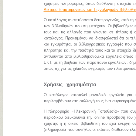
χρήσιμες πληροφορίες, όπως διεύθυνση, στοιχεία επ
Δικτύου Επιστημονικών και Τεχνολογικών Βιβλιοθ
Ο κατάλογος αναπτύσσεται δευτερογενώς, από τη
των βιβλιοθηκών που συμμετέχουν. Οι βιβλιοθήκες 
τους και τις αλλαγές που γίνονται σε τίτλους ή 
κατάλογος. Προκειμένου να διασφαλιστεί ότι οι τ
και εγκυρότητα, οι βιβλιογραφικές εγγραφές που 
πληρότητα και την ποιότητά τους και τα στοιχεία
αντλούνται από βιβλιοθηκονομικά εργαλεία όπως I
ΕΚΤ, με τη βοήθεια των παραπάνω εργαλείων, δημι
όπως πχ για τις χιλιάδες εγγραφές των ηλεκτρον
Χρήσεις - χρησιμότητα
Ο κατάλογος αποτελεί μοναδικό εργαλείο για 
περιλαμβάνουν στη συλλογή τους ένα συγκεκριμένο 
Η πληροφορία «Hλεκτρονική Tοποθεσία» που συμπ
περιοδικού διευκολύνει την online πρόσβαση του 
χρήστης ή η οικεία βιβλιοθήκη του έχει ενεργή σ
(πληροφορία που συνήθως οι εκδότες διαθέτουν ελεύ