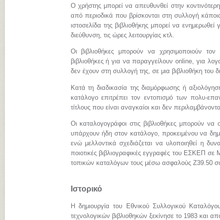
Ο χρήστης μπορεί να απευθυνθεί στην κοντινότερη
από περιοδικά που βρίσκονται στη συλλογή κάποια
ιστοσελίδα της βιβλιοθήκης μπορεί να ενημερωθεί γ
διεύθυνση, τις ώρες λειτουργίας κτλ.
Οι βιβλιοθήκες μπορούν να χρησιμοποιούν τον
βιβλιοθήκες ή για να παραγγείλουν online, για λ
δεν έχουν στη συλλογή της, σε μια βιβλιοθήκη του 
Κατά τη διαδικασία της διαμόρφωσης ή αξιολόγηση
κατάλογο επιτρέπει τον εντοπισμό των πολυ-επα
τίτλους που είναι αναγκαίοι και δεν περιλαμβάνοντ
Οι καταλογογράφοι στις βιβλιοθήκες μπορούν να σ
υπάρχουν ήδη στον κατάλογο, προκειμένου να δημι
ενώ μελλοντικά σχεδιάζεται να υλοποιηθεί η δυνα
ποιοτικές βιβλιογραφικές εγγραφές του ΕΣΚΕΠ σε
τοπικών καταλόγων τους μέσω ασφαλούς Z39.50 σ
Ιστορικό
Η δημιουργία του Εθνικού Συλλογικού Καταλόγο
τεχνολογικών βιβλιοθηκών ξεκίνησε το 1983 και απ