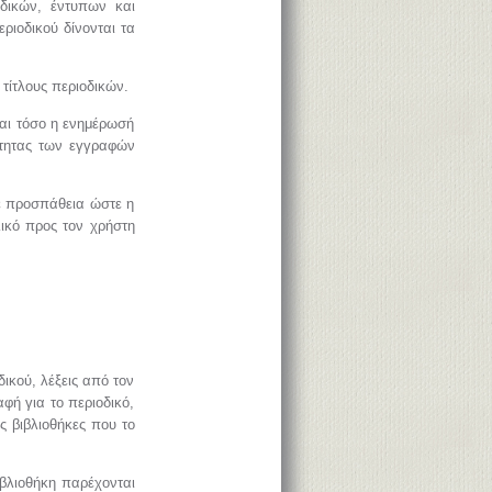
οδικών, έντυπων και
εριοδικού δίνονται τα
τίτλους περιοδικών.
και τόσο η ενημέρωσή
ρότητας των εγγραφών
ε προσπάθεια ώστε η
ικό προς τον χρήστη
ικού, λέξεις από τον
φή για το περιοδικό,
ς βιβλιοθήκες που το
ιβλιοθήκη παρέχονται