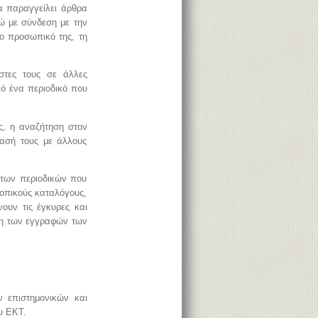
α παραγγείλει άρθρα
νώ με σύνδεση με την
το προσωπικό της, τη
στες τους σε άλλες
πό ένα περιοδικό που
ς, η αναζήτηση στον
τασή τους με άλλους
 των περιοδικών που
τοπικούς καταλόγους,
νουν τις έγκυρες και
ση των εγγραφών των
ν επιστημονικών και
υ ΕΚΤ.