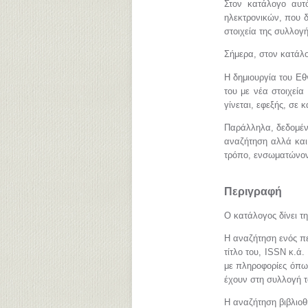
Στον κατάλογο αυτό
ηλεκτρονικών, που δι
στοιχεία της συλλογή
Σήμερα, στον κατάλο
Η δημιουργία του Εθ
του με νέα στοιχεία
γίνεται, εφεξής, σε 
Παράλληλα, δεδομέν
αναζήτηση αλλά και
τρόπο, ενσωματώνοντ
Περιγραφή
Ο κατάλογος δίνει τ
Η αναζήτηση ενός πε
τίτλο του, ISSN κ.ά
με πληροφορίες όπως
έχουν στη συλλογή το
Η αναζήτηση βιβλιοθ