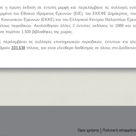
ε η πρώτη έκδοση σε έντυπη μορφή και περιελάμβανε τις συλλογές εν
ριμένα του Εθνικού Ιδρύματος Ερευνών (ΕΙΕ), του ΕΚΕΦΕ Δημόκριτος, του
υ Κοινωνικών Ερευνών (ΕΚΚΕ) και του Ελληνικού Κέντρου Θαλασσίων Ερ
ίτλους περιοδικών. Ακολούθησαν άλλες 2 έντυπες εκδόσεις το 1989 και τ
σε περίπου 1.500 βιβλιοθήκες της χώρας.
 περιλαμβάνει τις συλλογές επιστημονικών περιοδικών, έντυπων και η
ιθμούν
103.638
τίτλους, και είναι ελεύθερα διαθέσιμος σε όλους στο Διαδίκτυο