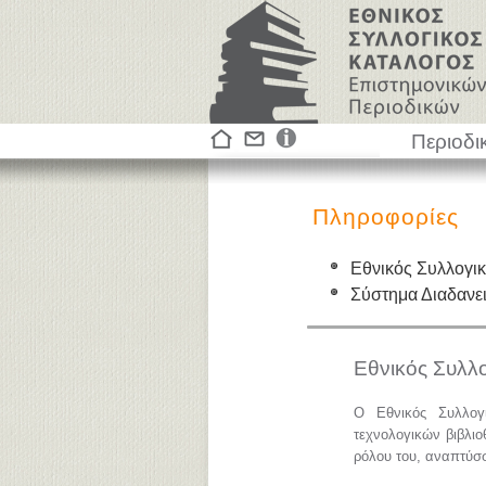
Περιοδι
Πληροφορίες
Εθνικός Συλλογι
Σύστημα Διαδαν
Εθνικός Συλλ
Ο Εθνικός Συλλογ
τεχνολογικών βιβλιο
ρόλου του, αναπτύσσε