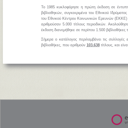
Το 1985 κυκλοφόρησε η πρώτη έκδοση σε έντυπη
βιβλιοθηκών, συγκεκριμένα του Εθνικού Ιδρύματος
του Εθνικού Κέντρου Κοινωνικών Ερευνών (ΕΚΚΕ)
αριθμούσαν 5.000 τίτλους περιοδικών. Ακολούθησ
έκδοση διανεμήθηκε σε περίπου 1.500 βιβλιοθήκες 
Σήμερα ο κατάλογος περιλαμβάνει τις συλλογές 
βιβλιοθήκες, που αριθμούν
103.638
τίτλους, και είν