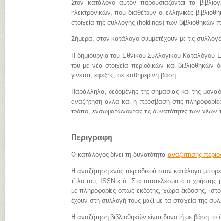
Στον κατάλογο αυτόν παρουσιάζονται τα βιβλιο
ηλεκτρονικών, που διαθέτουν οι ελληνικές βιβλιοθήκ
στοιχεία της συλλογής (holdings) των βιβλιοθηκών π
Σήμερα, στον κατάλογο συμμετέχουν με τις συλλογ
Η δημιουργία του Εθνικού Συλλογικού Καταλόγου Ε
του με νέα στοιχεία περιοδικών και βιβλιοθηκών 
γίνεται, εφεξής, σε καθημερινή βάση.
Παράλληλα, δεδομένης της σημασίας και της μονα
αναζήτηση αλλά και η πρόσβαση στις πληροφορίες 
τρόπο, ενσωματώνοντας τις δυνατότητες των νέων 
Περιγραφή
Ο κατάλογος δίνει τη δυνατότητα
αναζήτησης περιο
Η αναζήτηση ενός περιοδικού στον κατάλογο μπορεί 
τίτλο του, ISSN κ.ά. Στα αποτελέσματα ο χρήστης μ
με πληροφορίες όπως εκδότης, χώρα έκδοσης, ιστορι
έχουν στη συλλογή τους μαζί με τα στοιχεία της συλ
Η αναζήτηση βιβλιοθηκών είναι δυνατή με βάση το ό