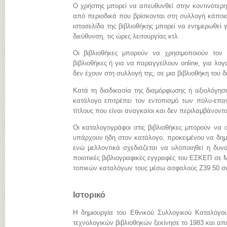
Ο χρήστης μπορεί να απευθυνθεί στην κοντινότερη
από περιοδικά που βρίσκονται στη συλλογή κάποια
ιστοσελίδα της βιβλιοθήκης μπορεί να ενημερωθεί γ
διεύθυνση, τις ώρες λειτουργίας κτλ.
Οι βιβλιοθήκες μπορούν να χρησιμοποιούν τον
βιβλιοθήκες ή για να παραγγείλουν online, για λ
δεν έχουν στη συλλογή της, σε μια βιβλιοθήκη του 
Κατά τη διαδικασία της διαμόρφωσης ή αξιολόγηση
κατάλογο επιτρέπει τον εντοπισμό των πολυ-επα
τίτλους που είναι αναγκαίοι και δεν περιλαμβάνοντ
Οι καταλογογράφοι στις βιβλιοθήκες μπορούν να σ
υπάρχουν ήδη στον κατάλογο, προκειμένου να δημι
ενώ μελλοντικά σχεδιάζεται να υλοποιηθεί η δυνα
ποιοτικές βιβλιογραφικές εγγραφές του ΕΣΚΕΠ σε
τοπικών καταλόγων τους μέσω ασφαλούς Z39.50 σ
Ιστορικό
Η δημιουργία του Εθνικού Συλλογικού Καταλόγο
τεχνολογικών βιβλιοθηκών ξεκίνησε το 1983 και απ