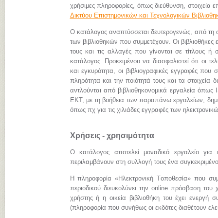
χρήσιμες πληροφορίες, όπως διεύθυνση, στοιχεία επ
Δικτύου Επιστημονικών και Τεχνολογικών Βιβλιοθ
Ο κατάλογος αναπτύσσεται δευτερογενώς, από τη
των βιβλιοθηκών που συμμετέχουν. Οι βιβλιοθήκες 
τους και τις αλλαγές που γίνονται σε τίτλους ή 
κατάλογος. Προκειμένου να διασφαλιστεί ότι οι τ
και εγκυρότητα, οι βιβλιογραφικές εγγραφές που 
πληρότητα και την ποιότητά τους και τα στοιχεία
αντλούνται από βιβλιοθηκονομικά εργαλεία όπως I
ΕΚΤ, με τη βοήθεια των παραπάνω εργαλείων, δημι
όπως πχ για τις χιλιάδες εγγραφές των ηλεκτρον
Χρήσεις - χρησιμότητα
Ο κατάλογος αποτελεί μοναδικό εργαλείο για 
περιλαμβάνουν στη συλλογή τους ένα συγκεκριμένο 
Η πληροφορία «Hλεκτρονική Tοποθεσία» που συμπ
περιοδικού διευκολύνει την online πρόσβαση του 
χρήστης ή η οικεία βιβλιοθήκη του έχει ενεργή σ
(πληροφορία που συνήθως οι εκδότες διαθέτουν ελεύ