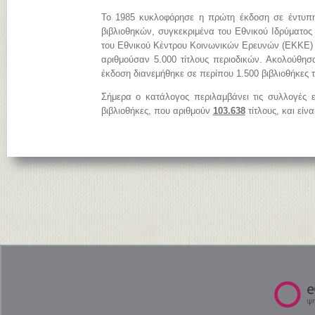
Το 1985 κυκλοφόρησε η πρώτη έκδοση σε έντυπη
βιβλιοθηκών, συγκεκριμένα του Εθνικού Ιδρύματος
του Εθνικού Κέντρου Κοινωνικών Ερευνών (ΕΚΚΕ)
αριθμούσαν 5.000 τίτλους περιοδικών. Ακολούθησ
έκδοση διανεμήθηκε σε περίπου 1.500 βιβλιοθήκες 
Σήμερα ο κατάλογος περιλαμβάνει τις συλλογές 
βιβλιοθήκες, που αριθμούν
103.638
τίτλους, και είν