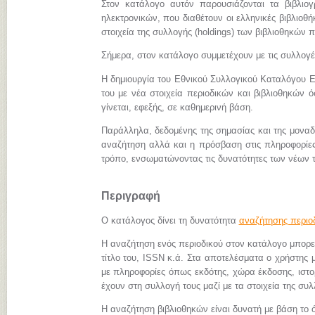
Στον κατάλογο αυτόν παρουσιάζονται τα βιβλιο
ηλεκτρονικών, που διαθέτουν οι ελληνικές βιβλιοθήκ
στοιχεία της συλλογής (holdings) των βιβλιοθηκών π
Σήμερα, στον κατάλογο συμμετέχουν με τις συλλογ
Η δημιουργία του Εθνικού Συλλογικού Καταλόγου Ε
του με νέα στοιχεία περιοδικών και βιβλιοθηκών 
γίνεται, εφεξής, σε καθημερινή βάση.
Παράλληλα, δεδομένης της σημασίας και της μονα
αναζήτηση αλλά και η πρόσβαση στις πληροφορίες 
τρόπο, ενσωματώνοντας τις δυνατότητες των νέων 
Περιγραφή
Ο κατάλογος δίνει τη δυνατότητα
αναζήτησης περιο
Η αναζήτηση ενός περιοδικού στον κατάλογο μπορεί 
τίτλο του, ISSN κ.ά. Στα αποτελέσματα ο χρήστης μ
με πληροφορίες όπως εκδότης, χώρα έκδοσης, ιστορι
έχουν στη συλλογή τους μαζί με τα στοιχεία της συλ
Η αναζήτηση βιβλιοθηκών είναι δυνατή με βάση το ό