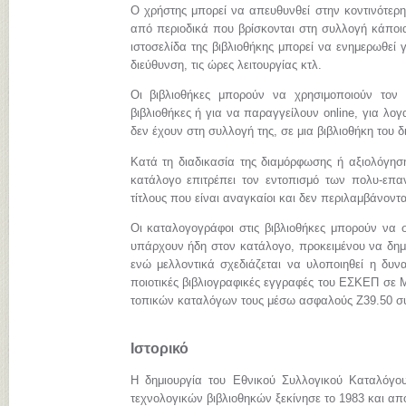
Ο χρήστης μπορεί να απευθυνθεί στην κοντινότερη
από περιοδικά που βρίσκονται στη συλλογή κάποια
ιστοσελίδα της βιβλιοθήκης μπορεί να ενημερωθεί γ
διεύθυνση, τις ώρες λειτουργίας κτλ.
Οι βιβλιοθήκες μπορούν να χρησιμοποιούν τον
βιβλιοθήκες ή για να παραγγείλουν online, για λ
δεν έχουν στη συλλογή της, σε μια βιβλιοθήκη του 
Κατά τη διαδικασία της διαμόρφωσης ή αξιολόγηση
κατάλογο επιτρέπει τον εντοπισμό των πολυ-επα
τίτλους που είναι αναγκαίοι και δεν περιλαμβάνοντ
Οι καταλογογράφοι στις βιβλιοθήκες μπορούν να σ
υπάρχουν ήδη στον κατάλογο, προκειμένου να δημι
ενώ μελλοντικά σχεδιάζεται να υλοποιηθεί η δυνα
ποιοτικές βιβλιογραφικές εγγραφές του ΕΣΚΕΠ σε
τοπικών καταλόγων τους μέσω ασφαλούς Z39.50 σ
Ιστορικό
Η δημιουργία του Εθνικού Συλλογικού Καταλόγο
τεχνολογικών βιβλιοθηκών ξεκίνησε το 1983 και απ