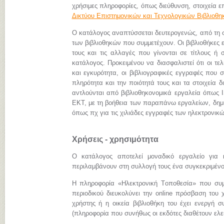
χρήσιμες πληροφορίες, όπως διεύθυνση, στοιχεία επ
Δικτύου Επιστημονικών και Τεχνολογικών Βιβλιοθ
Ο κατάλογος αναπτύσσεται δευτερογενώς, από τη
των βιβλιοθηκών που συμμετέχουν. Οι βιβλιοθήκες 
τους και τις αλλαγές που γίνονται σε τίτλους ή 
κατάλογος. Προκειμένου να διασφαλιστεί ότι οι τ
και εγκυρότητα, οι βιβλιογραφικές εγγραφές που 
πληρότητα και την ποιότητά τους και τα στοιχεία
αντλούνται από βιβλιοθηκονομικά εργαλεία όπως I
ΕΚΤ, με τη βοήθεια των παραπάνω εργαλείων, δημι
όπως πχ για τις χιλιάδες εγγραφές των ηλεκτρον
Χρήσεις - χρησιμότητα
Ο κατάλογος αποτελεί μοναδικό εργαλείο για 
περιλαμβάνουν στη συλλογή τους ένα συγκεκριμένο 
Η πληροφορία «Hλεκτρονική Tοποθεσία» που συμπ
περιοδικού διευκολύνει την online πρόσβαση του 
χρήστης ή η οικεία βιβλιοθήκη του έχει ενεργή σ
(πληροφορία που συνήθως οι εκδότες διαθέτουν ελεύ