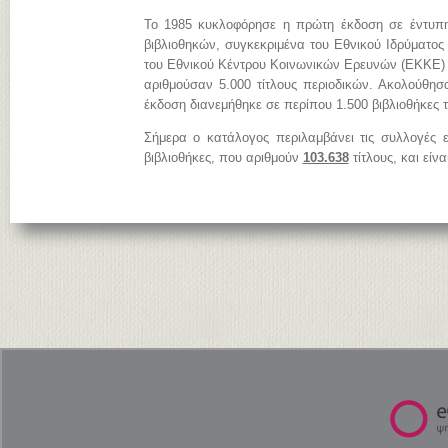
Το 1985 κυκλοφόρησε η πρώτη έκδοση σε έντυπη
βιβλιοθηκών, συγκεκριμένα του Εθνικού Ιδρύματος
του Εθνικού Κέντρου Κοινωνικών Ερευνών (ΕΚΚΕ)
αριθμούσαν 5.000 τίτλους περιοδικών. Ακολούθησ
έκδοση διανεμήθηκε σε περίπου 1.500 βιβλιοθήκες 
Σήμερα ο κατάλογος περιλαμβάνει τις συλλογές 
βιβλιοθήκες, που αριθμούν
103.638
τίτλους, και είν