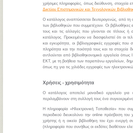
χρήσιμες πληροφορίες, όπως διεύθυνση, στοιχεία επ
Δικτύου Επιστημονικών και Τεχνολογικών Βιβλιοθ
Ο κατάλογος αναπτύσσεται δευτερογενώς, από τη
των βιβλιοθηκών που συμμετέχουν. Οι βιβλιοθήκες 
τους και τις αλλαγές που γίνονται σε τίτλους ή 
κατάλογος. Προκειμένου να διασφαλιστεί ότι οι τ
και εγκυρότητα, οι βιβλιογραφικές εγγραφές που 
πληρότητα και την ποιότητά τους και τα στοιχεία
αντλούνται από βιβλιοθηκονομικά εργαλεία όπως I
ΕΚΤ, με τη βοήθεια των παραπάνω εργαλείων, δημι
όπως πχ για τις χιλιάδες εγγραφές των ηλεκτρον
Χρήσεις - χρησιμότητα
Ο κατάλογος αποτελεί μοναδικό εργαλείο για 
περιλαμβάνουν στη συλλογή τους ένα συγκεκριμένο 
Η πληροφορία «Hλεκτρονική Tοποθεσία» που συμπ
περιοδικού διευκολύνει την online πρόσβαση του 
χρήστης ή η οικεία βιβλιοθήκη του έχει ενεργή σ
(πληροφορία που συνήθως οι εκδότες διαθέτουν ελεύ