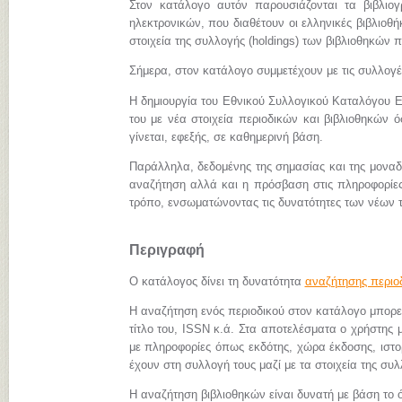
Στον κατάλογο αυτόν παρουσιάζονται τα βιβλιο
ηλεκτρονικών, που διαθέτουν οι ελληνικές βιβλιοθήκ
στοιχεία της συλλογής (holdings) των βιβλιοθηκών π
Σήμερα, στον κατάλογο συμμετέχουν με τις συλλογ
Η δημιουργία του Εθνικού Συλλογικού Καταλόγου Ε
του με νέα στοιχεία περιοδικών και βιβλιοθηκών 
γίνεται, εφεξής, σε καθημερινή βάση.
Παράλληλα, δεδομένης της σημασίας και της μονα
αναζήτηση αλλά και η πρόσβαση στις πληροφορίες 
τρόπο, ενσωματώνοντας τις δυνατότητες των νέων 
Περιγραφή
Ο κατάλογος δίνει τη δυνατότητα
αναζήτησης περιο
Η αναζήτηση ενός περιοδικού στον κατάλογο μπορεί 
τίτλο του, ISSN κ.ά. Στα αποτελέσματα ο χρήστης μ
με πληροφορίες όπως εκδότης, χώρα έκδοσης, ιστορι
έχουν στη συλλογή τους μαζί με τα στοιχεία της συλ
Η αναζήτηση βιβλιοθηκών είναι δυνατή με βάση το ό