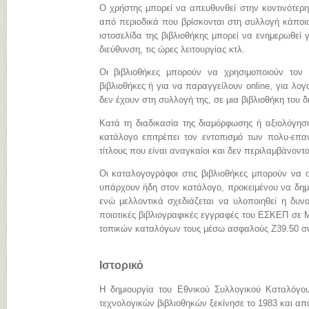
Ο χρήστης μπορεί να απευθυνθεί στην κοντινότερη
από περιοδικά που βρίσκονται στη συλλογή κάποια
ιστοσελίδα της βιβλιοθήκης μπορεί να ενημερωθεί γ
διεύθυνση, τις ώρες λειτουργίας κτλ.
Οι βιβλιοθήκες μπορούν να χρησιμοποιούν τον
βιβλιοθήκες ή για να παραγγείλουν online, για λ
δεν έχουν στη συλλογή της, σε μια βιβλιοθήκη του 
Κατά τη διαδικασία της διαμόρφωσης ή αξιολόγηση
κατάλογο επιτρέπει τον εντοπισμό των πολυ-επα
τίτλους που είναι αναγκαίοι και δεν περιλαμβάνοντ
Οι καταλογογράφοι στις βιβλιοθήκες μπορούν να σ
υπάρχουν ήδη στον κατάλογο, προκειμένου να δημι
ενώ μελλοντικά σχεδιάζεται να υλοποιηθεί η δυνα
ποιοτικές βιβλιογραφικές εγγραφές του ΕΣΚΕΠ σε
τοπικών καταλόγων τους μέσω ασφαλούς Z39.50 σ
Ιστορικό
Η δημιουργία του Εθνικού Συλλογικού Καταλόγο
τεχνολογικών βιβλιοθηκών ξεκίνησε το 1983 και απ