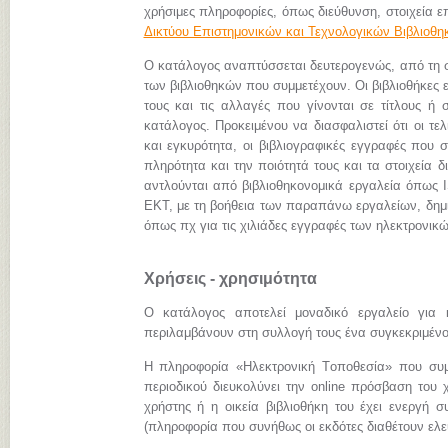
χρήσιμες πληροφορίες, όπως διεύθυνση, στοιχεία επ
Δικτύου Επιστημονικών και Τεχνολογικών Βιβλιοθ
Ο κατάλογος αναπτύσσεται δευτερογενώς, από τη
των βιβλιοθηκών που συμμετέχουν. Οι βιβλιοθήκες 
τους και τις αλλαγές που γίνονται σε τίτλους ή 
κατάλογος. Προκειμένου να διασφαλιστεί ότι οι τ
και εγκυρότητα, οι βιβλιογραφικές εγγραφές που 
πληρότητα και την ποιότητά τους και τα στοιχεία
αντλούνται από βιβλιοθηκονομικά εργαλεία όπως I
ΕΚΤ, με τη βοήθεια των παραπάνω εργαλείων, δημι
όπως πχ για τις χιλιάδες εγγραφές των ηλεκτρον
Χρήσεις - χρησιμότητα
Ο κατάλογος αποτελεί μοναδικό εργαλείο για 
περιλαμβάνουν στη συλλογή τους ένα συγκεκριμένο 
Η πληροφορία «Hλεκτρονική Tοποθεσία» που συμπ
περιοδικού διευκολύνει την online πρόσβαση του 
χρήστης ή η οικεία βιβλιοθήκη του έχει ενεργή σ
(πληροφορία που συνήθως οι εκδότες διαθέτουν ελεύ