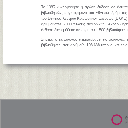
Το 1985 κυκλοφόρησε η πρώτη έκδοση σε έντυπη
βιβλιοθηκών, συγκεκριμένα του Εθνικού Ιδρύματος
του Εθνικού Κέντρου Κοινωνικών Ερευνών (ΕΚΚΕ)
αριθμούσαν 5.000 τίτλους περιοδικών. Ακολούθησ
έκδοση διανεμήθηκε σε περίπου 1.500 βιβλιοθήκες 
Σήμερα ο κατάλογος περιλαμβάνει τις συλλογές 
βιβλιοθήκες, που αριθμούν
103.638
τίτλους, και είν