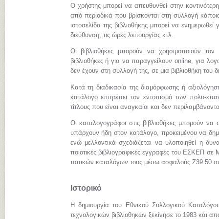
Ο χρήστης μπορεί να απευθυνθεί στην κοντινότερη
από περιοδικά που βρίσκονται στη συλλογή κάποια
ιστοσελίδα της βιβλιοθήκης μπορεί να ενημερωθεί γ
διεύθυνση, τις ώρες λειτουργίας κτλ.
Οι βιβλιοθήκες μπορούν να χρησιμοποιούν τον
βιβλιοθήκες ή για να παραγγείλουν online, για λ
δεν έχουν στη συλλογή της, σε μια βιβλιοθήκη του 
Κατά τη διαδικασία της διαμόρφωσης ή αξιολόγηση
κατάλογο επιτρέπει τον εντοπισμό των πολυ-επα
τίτλους που είναι αναγκαίοι και δεν περιλαμβάνοντ
Οι καταλογογράφοι στις βιβλιοθήκες μπορούν να σ
υπάρχουν ήδη στον κατάλογο, προκειμένου να δημι
ενώ μελλοντικά σχεδιάζεται να υλοποιηθεί η δυνα
ποιοτικές βιβλιογραφικές εγγραφές του ΕΣΚΕΠ σε
τοπικών καταλόγων τους μέσω ασφαλούς Z39.50 σ
Ιστορικό
Η δημιουργία του Εθνικού Συλλογικού Καταλόγο
τεχνολογικών βιβλιοθηκών ξεκίνησε το 1983 και απ