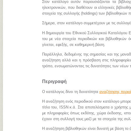
Στον κατάλογο αυτόν παρουσιάζονται τα βιβλιο
ηλεκτρονικών, που διαθέτουν οι ελληνικές βιβλιοθήκ
στοιχεία της συλλογής (holdings) των βιβλιοθηκών π
Σήμερα, στον κατάλογο συμμετέχουν με τις συλλογ
Η δημιουργία του Εθνικού Συλλογικού Καταλόγου Ε
του με νέα στοιχεία περιοδικών και βιβλιοθηκών 
γίνεται, εφεξής, σε καθημερινή βάση.
Παράλληλα, δεδομένης της σημασίας και της μονα
αναζήτηση αλλά και η πρόσβαση στις πληροφορίες 
τρόπο, ενσωματώνοντας τις δυνατότητες των νέων 
Περιγραφή
Ο κατάλογος δίνει τη δυνατότητα
αναζήτησης περιο
Η αναζήτηση ενός περιοδικού στον κατάλογο μπορεί 
τίτλο του, ISSN κ.ά. Στα αποτελέσματα ο χρήστης μ
με πληροφορίες όπως εκδότης, χώρα έκδοσης, ιστορι
έχουν στη συλλογή τους μαζί με τα στοιχεία της συλ
Η αναζήτηση βιβλιοθηκών είναι δυνατή με βάση το ό