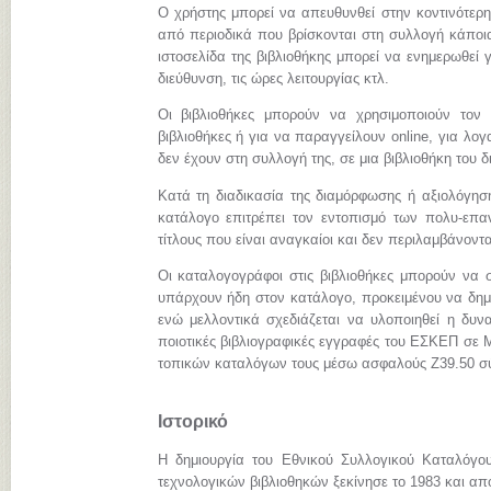
Ο χρήστης μπορεί να απευθυνθεί στην κοντινότερη
από περιοδικά που βρίσκονται στη συλλογή κάποια
ιστοσελίδα της βιβλιοθήκης μπορεί να ενημερωθεί γ
διεύθυνση, τις ώρες λειτουργίας κτλ.
Οι βιβλιοθήκες μπορούν να χρησιμοποιούν τον
βιβλιοθήκες ή για να παραγγείλουν online, για λ
δεν έχουν στη συλλογή της, σε μια βιβλιοθήκη του 
Κατά τη διαδικασία της διαμόρφωσης ή αξιολόγηση
κατάλογο επιτρέπει τον εντοπισμό των πολυ-επα
τίτλους που είναι αναγκαίοι και δεν περιλαμβάνοντ
Οι καταλογογράφοι στις βιβλιοθήκες μπορούν να σ
υπάρχουν ήδη στον κατάλογο, προκειμένου να δημι
ενώ μελλοντικά σχεδιάζεται να υλοποιηθεί η δυνα
ποιοτικές βιβλιογραφικές εγγραφές του ΕΣΚΕΠ σε
τοπικών καταλόγων τους μέσω ασφαλούς Z39.50 σ
Ιστορικό
Η δημιουργία του Εθνικού Συλλογικού Καταλόγο
τεχνολογικών βιβλιοθηκών ξεκίνησε το 1983 και απ