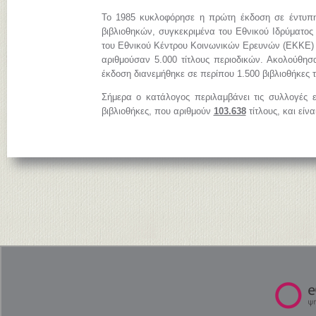
Το 1985 κυκλοφόρησε η πρώτη έκδοση σε έντυπη
βιβλιοθηκών, συγκεκριμένα του Εθνικού Ιδρύματος
του Εθνικού Κέντρου Κοινωνικών Ερευνών (ΕΚΚΕ)
αριθμούσαν 5.000 τίτλους περιοδικών. Ακολούθησ
έκδοση διανεμήθηκε σε περίπου 1.500 βιβλιοθήκες 
Σήμερα ο κατάλογος περιλαμβάνει τις συλλογές 
βιβλιοθήκες, που αριθμούν
103.638
τίτλους, και είν