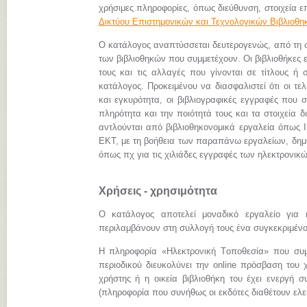
χρήσιμες πληροφορίες, όπως διεύθυνση, στοιχεία επ
Δικτύου Επιστημονικών και Τεχνολογικών Βιβλιοθ
Ο κατάλογος αναπτύσσεται δευτερογενώς, από τη
των βιβλιοθηκών που συμμετέχουν. Οι βιβλιοθήκες 
τους και τις αλλαγές που γίνονται σε τίτλους ή 
κατάλογος. Προκειμένου να διασφαλιστεί ότι οι τ
και εγκυρότητα, οι βιβλιογραφικές εγγραφές που 
πληρότητα και την ποιότητά τους και τα στοιχεία
αντλούνται από βιβλιοθηκονομικά εργαλεία όπως I
ΕΚΤ, με τη βοήθεια των παραπάνω εργαλείων, δημι
όπως πχ για τις χιλιάδες εγγραφές των ηλεκτρον
Χρήσεις - χρησιμότητα
Ο κατάλογος αποτελεί μοναδικό εργαλείο για 
περιλαμβάνουν στη συλλογή τους ένα συγκεκριμένο 
Η πληροφορία «Hλεκτρονική Tοποθεσία» που συμπ
περιοδικού διευκολύνει την online πρόσβαση του 
χρήστης ή η οικεία βιβλιοθήκη του έχει ενεργή σ
(πληροφορία που συνήθως οι εκδότες διαθέτουν ελεύ