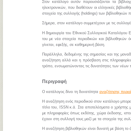
Στον κατάλογο αυτόν παρουσιάζονται τα βιβλιο
ηλεκτρονικών, που διαθέτουν οι ελληνικές βιβλιοθήκ
στοιχεία της συλλογής (holdings) των βιβλιοθηκών π
Σήμερα, στον κατάλογο συμμετέχουν με τις συλλογ
Η δημιουργία του Εθνικού Συλλογικού Καταλόγου Ε
του με νέα στοιχεία περιοδικών και βιβλιοθηκών 
γίνεται, εφεξής, σε καθημερινή βάση.
Παράλληλα, δεδομένης της σημασίας και της μονα
αναζήτηση αλλά και η πρόσβαση στις πληροφορίες 
τρόπο, ενσωματώνοντας τις δυνατότητες των νέων 
Περιγραφή
Ο κατάλογος δίνει τη δυνατότητα
αναζήτησης περιο
Η αναζήτηση ενός περιοδικού στον κατάλογο μπορεί 
τίτλο του, ISSN κ.ά. Στα αποτελέσματα ο χρήστης μ
με πληροφορίες όπως εκδότης, χώρα έκδοσης, ιστορι
έχουν στη συλλογή τους μαζί με τα στοιχεία της συλ
Η αναζήτηση βιβλιοθηκών είναι δυνατή με βάση το ό