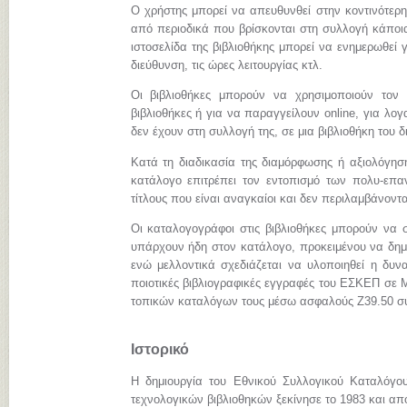
Ο χρήστης μπορεί να απευθυνθεί στην κοντινότερη
από περιοδικά που βρίσκονται στη συλλογή κάποια
ιστοσελίδα της βιβλιοθήκης μπορεί να ενημερωθεί γ
διεύθυνση, τις ώρες λειτουργίας κτλ.
Οι βιβλιοθήκες μπορούν να χρησιμοποιούν τον
βιβλιοθήκες ή για να παραγγείλουν online, για λ
δεν έχουν στη συλλογή της, σε μια βιβλιοθήκη του 
Κατά τη διαδικασία της διαμόρφωσης ή αξιολόγηση
κατάλογο επιτρέπει τον εντοπισμό των πολυ-επα
τίτλους που είναι αναγκαίοι και δεν περιλαμβάνοντ
Οι καταλογογράφοι στις βιβλιοθήκες μπορούν να σ
υπάρχουν ήδη στον κατάλογο, προκειμένου να δημι
ενώ μελλοντικά σχεδιάζεται να υλοποιηθεί η δυνα
ποιοτικές βιβλιογραφικές εγγραφές του ΕΣΚΕΠ σε
τοπικών καταλόγων τους μέσω ασφαλούς Z39.50 σ
Ιστορικό
Η δημιουργία του Εθνικού Συλλογικού Καταλόγο
τεχνολογικών βιβλιοθηκών ξεκίνησε το 1983 και απ