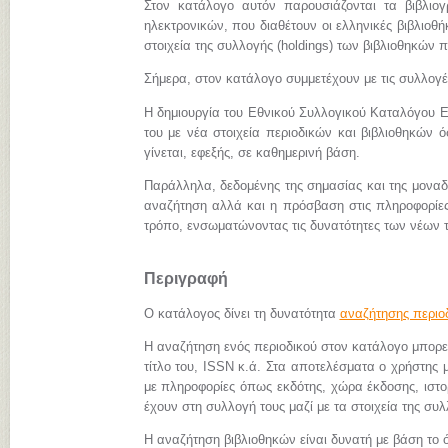
Στον κατάλογο αυτόν παρουσιάζονται τα βιβλιο
ηλεκτρονικών, που διαθέτουν οι ελληνικές βιβλιοθήκ
στοιχεία της συλλογής (holdings) των βιβλιοθηκών π
Σήμερα, στον κατάλογο συμμετέχουν με τις συλλογ
Η δημιουργία του Εθνικού Συλλογικού Καταλόγου Ε
του με νέα στοιχεία περιοδικών και βιβλιοθηκών 
γίνεται, εφεξής, σε καθημερινή βάση.
Παράλληλα, δεδομένης της σημασίας και της μονα
αναζήτηση αλλά και η πρόσβαση στις πληροφορίες 
τρόπο, ενσωματώνοντας τις δυνατότητες των νέων 
Περιγραφή
Ο κατάλογος δίνει τη δυνατότητα
αναζήτησης περιο
Η αναζήτηση ενός περιοδικού στον κατάλογο μπορεί 
τίτλο του, ISSN κ.ά. Στα αποτελέσματα ο χρήστης μ
με πληροφορίες όπως εκδότης, χώρα έκδοσης, ιστορι
έχουν στη συλλογή τους μαζί με τα στοιχεία της συλ
Η αναζήτηση βιβλιοθηκών είναι δυνατή με βάση το ό