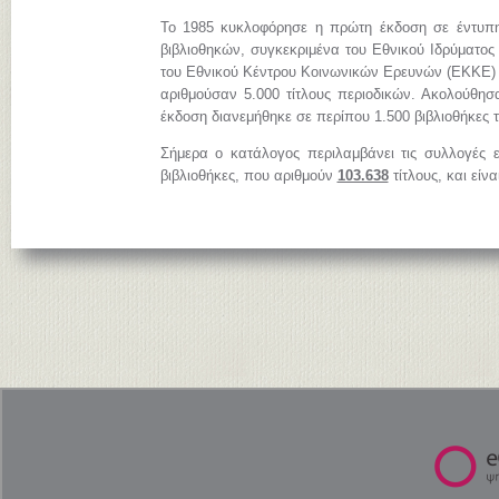
Το 1985 κυκλοφόρησε η πρώτη έκδοση σε έντυπη
βιβλιοθηκών, συγκεκριμένα του Εθνικού Ιδρύματος
του Εθνικού Κέντρου Κοινωνικών Ερευνών (ΕΚΚΕ)
αριθμούσαν 5.000 τίτλους περιοδικών. Ακολούθησ
έκδοση διανεμήθηκε σε περίπου 1.500 βιβλιοθήκες 
Σήμερα ο κατάλογος περιλαμβάνει τις συλλογές 
βιβλιοθήκες, που αριθμούν
103.638
τίτλους, και είν