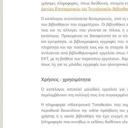
χρήσιμες πληροφορίες, όπως διεύθυνση, στοιχεία επ
Δικτύου Επιστημονικών και Τεχνολογικών Βιβλιοθ
Ο κατάλογος αναπτύσσεται δευτερογενώς, από τη
των βιβλιοθηκών που συμμετέχουν. Οι βιβλιοθήκες 
τους και τις αλλαγές που γίνονται σε τίτλους ή 
κατάλογος. Προκειμένου να διασφαλιστεί ότι οι τ
και εγκυρότητα, οι βιβλιογραφικές εγγραφές που 
πληρότητα και την ποιότητά τους και τα στοιχεία
αντλούνται από βιβλιοθηκονομικά εργαλεία όπως I
ΕΚΤ, με τη βοήθεια των παραπάνω εργαλείων, δημι
όπως πχ για τις χιλιάδες εγγραφές των ηλεκτρον
Χρήσεις - χρησιμότητα
Ο κατάλογος αποτελεί μοναδικό εργαλείο για 
περιλαμβάνουν στη συλλογή τους ένα συγκεκριμένο 
Η πληροφορία «Hλεκτρονική Tοποθεσία» που συμπ
περιοδικού διευκολύνει την online πρόσβαση του 
χρήστης ή η οικεία βιβλιοθήκη του έχει ενεργή σ
(πληροφορία που συνήθως οι εκδότες διαθέτουν ελεύ