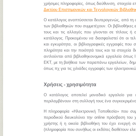
χρήσιμες πληροφορίες, όπως διεύθυνση, στοιχεία επ
Δικτύου Επιστημονικών και Τεχνολογικών Βιβλιοθ
Ο κατάλογος αναπτύσσεται δευτερογενώς, από τη
των βιβλιοθηκών που συμμετέχουν. Οι βιβλιοθήκες 
τους και τις αλλαγές που γίνονται σε τίτλους ή 
κατάλογος. Προκειμένου να διασφαλιστεί ότι οι τ
και εγκυρότητα, οι βιβλιογραφικές εγγραφές που 
πληρότητα και την ποιότητά τους και τα στοιχεία
αντλούνται από βιβλιοθηκονομικά εργαλεία όπως I
ΕΚΤ, με τη βοήθεια των παραπάνω εργαλείων, δημι
όπως πχ για τις χιλιάδες εγγραφές των ηλεκτρον
Χρήσεις - χρησιμότητα
Ο κατάλογος αποτελεί μοναδικό εργαλείο για 
περιλαμβάνουν στη συλλογή τους ένα συγκεκριμένο 
Η πληροφορία «Hλεκτρονική Tοποθεσία» που συμπ
περιοδικού διευκολύνει την online πρόσβαση του 
χρήστης ή η οικεία βιβλιοθήκη του έχει ενεργή σ
(πληροφορία που συνήθως οι εκδότες διαθέτουν ελεύ