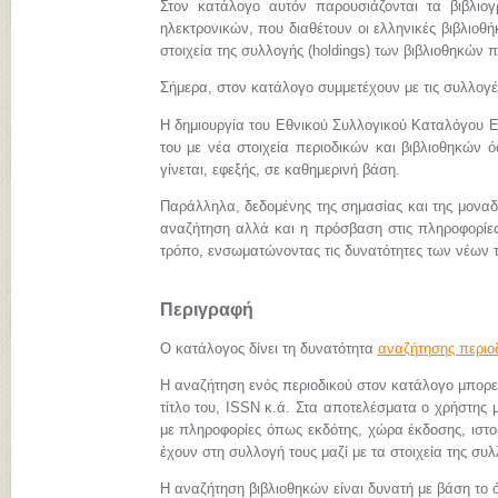
Στον κατάλογο αυτόν παρουσιάζονται τα βιβλιο
ηλεκτρονικών, που διαθέτουν οι ελληνικές βιβλιοθήκ
στοιχεία της συλλογής (holdings) των βιβλιοθηκών π
Σήμερα, στον κατάλογο συμμετέχουν με τις συλλογ
Η δημιουργία του Εθνικού Συλλογικού Καταλόγου Ε
του με νέα στοιχεία περιοδικών και βιβλιοθηκών 
γίνεται, εφεξής, σε καθημερινή βάση.
Παράλληλα, δεδομένης της σημασίας και της μονα
αναζήτηση αλλά και η πρόσβαση στις πληροφορίες 
τρόπο, ενσωματώνοντας τις δυνατότητες των νέων 
Περιγραφή
Ο κατάλογος δίνει τη δυνατότητα
αναζήτησης περιο
Η αναζήτηση ενός περιοδικού στον κατάλογο μπορεί 
τίτλο του, ISSN κ.ά. Στα αποτελέσματα ο χρήστης μ
με πληροφορίες όπως εκδότης, χώρα έκδοσης, ιστορι
έχουν στη συλλογή τους μαζί με τα στοιχεία της συλ
Η αναζήτηση βιβλιοθηκών είναι δυνατή με βάση το ό