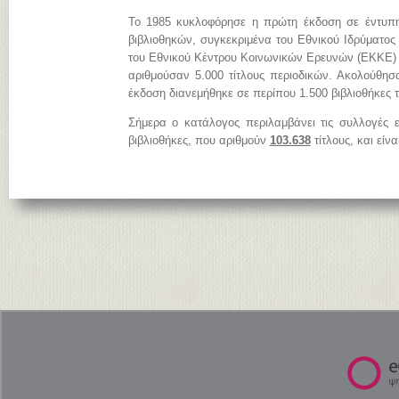
Το 1985 κυκλοφόρησε η πρώτη έκδοση σε έντυπη
βιβλιοθηκών, συγκεκριμένα του Εθνικού Ιδρύματος
του Εθνικού Κέντρου Κοινωνικών Ερευνών (ΕΚΚΕ)
αριθμούσαν 5.000 τίτλους περιοδικών. Ακολούθησ
έκδοση διανεμήθηκε σε περίπου 1.500 βιβλιοθήκες 
Σήμερα ο κατάλογος περιλαμβάνει τις συλλογές 
βιβλιοθήκες, που αριθμούν
103.638
τίτλους, και είν