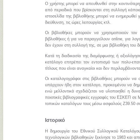
Ο χρήστης μπορεί να απευθυνθεί στην κοντινότερη
από περιοδικά που βρίσκονται στη συλλογή κάποια
ιστοσελίδα της βιβλιοθήκης μπορεί να ενημερωθεί γ
διεύθυνση, τις ώρες λειτουργίας κτλ.
Οι βιβλιοθήκες μπορούν να χρησιμοποιούν τον
βιβλιοθήκες ή για να παραγγείλουν online, για λ
δεν έχουν στη συλλογή της, σε μια βιβλιοθήκη του 
Κατά τη διαδικασία της διαμόρφωσης ή αξιολόγηση
κατάλογο επιτρέπει τον εντοπισμό των πολυ-επα
τίτλους που είναι αναγκαίοι και δεν περιλαμβάνοντ
Οι καταλογογράφοι στις βιβλιοθήκες μπορούν να σ
υπάρχουν ήδη στον κατάλογο, προκειμένου να δημι
ενώ μελλοντικά σχεδιάζεται να υλοποιηθεί η δυνα
ποιοτικές βιβλιογραφικές εγγραφές του ΕΣΚΕΠ σε
τοπικών καταλόγων τους μέσω ασφαλούς Z39.50 σ
Ιστορικό
Η δημιουργία του Εθνικού Συλλογικού Καταλόγο
τεχνολογικών βιβλιοθηκών ξεκίνησε το 1983 και απ