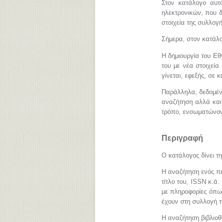
Στον κατάλογο αυτό
ηλεκτρονικών, που δι
στοιχεία της συλλογή
Σήμερα, στον κατάλο
Η δημιουργία του Εθ
του με νέα στοιχεία
γίνεται, εφεξής, σε 
Παράλληλα, δεδομέν
αναζήτηση αλλά και
τρόπο, ενσωματώνοντ
Περιγραφή
Ο κατάλογος δίνει τ
Η αναζήτηση ενός πε
τίτλο του, ISSN κ.ά
με πληροφορίες όπως
έχουν στη συλλογή το
Η αναζήτηση βιβλιοθ