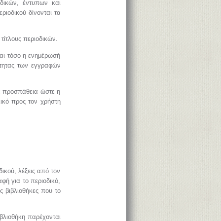
οδικών, έντυπων και
εριοδικού δίνονται τα
τίτλους περιοδικών.
και τόσο η ενημέρωσή
ρότητας των εγγραφών
ε προσπάθεια ώστε η
ικό προς τον χρήστη
ικού, λέξεις από τον
φή για το περιοδικό,
ς βιβλιοθήκες που το
ιβλιοθήκη παρέχονται