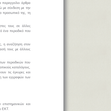
α παραγγείλει άρθρα
νώ με σύνδεση με την
το προσωπικό της, τη
στες τους σε άλλες
πό ένα περιοδικό που
ς, η αναζήτηση στον
τασή τους με άλλους
 των περιοδικών που
τοπικούς καταλόγους,
νουν τις έγκυρες και
ση των εγγραφών των
ν επιστημονικών και
υ ΕΚΤ.