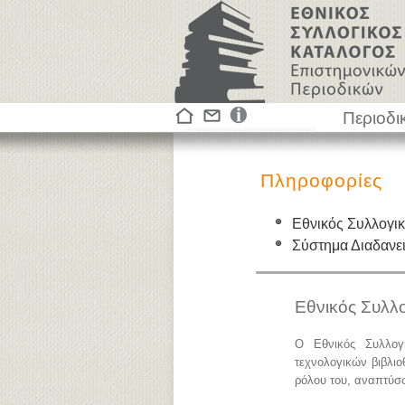
Περιοδι
Πληροφορίες
Εθνικός Συλλογι
Σύστημα Διαδαν
Εθνικός Συλλ
Ο Εθνικός Συλλογ
τεχνολογικών βιβλιο
ρόλου του, αναπτύσσε