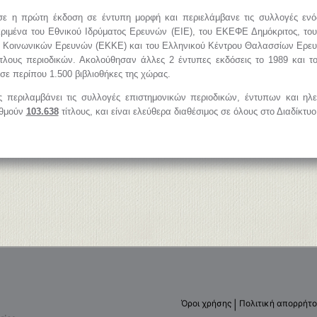
ε η πρώτη έκδοση σε έντυπη μορφή και περιελάμβανε τις συλλογές εν
ριμένα του Εθνικού Ιδρύματος Ερευνών (ΕΙΕ), του ΕΚΕΦΕ Δημόκριτος, του
υ Κοινωνικών Ερευνών (ΕΚΚΕ) και του Ελληνικού Κέντρου Θαλασσίων Ερ
ίτλους περιοδικών. Ακολούθησαν άλλες 2 έντυπες εκδόσεις το 1989 και τ
σε περίπου 1.500 βιβλιοθήκες της χώρας.
 περιλαμβάνει τις συλλογές επιστημονικών περιοδικών, έντυπων και η
ιθμούν
103.638
τίτλους, και είναι ελεύθερα διαθέσιμος σε όλους στο Διαδίκτυο