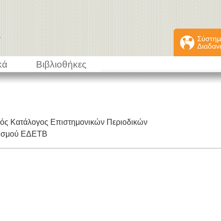
κά
Βιβλιοθήκες
κός Κατάλογος Επιστημονικών Περιοδικών
εισμού ΕΔΕΤΒ