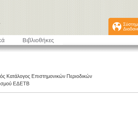
κά
Βιβλιοθήκες
κός Κατάλογος Επιστημονικών Περιοδικών
εισμού ΕΔΕΤΒ