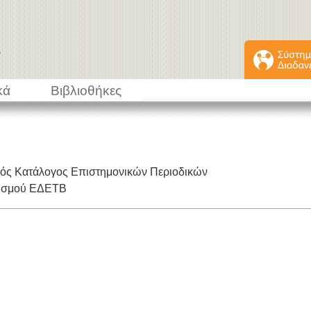
κά
Βιβλιοθήκες
κός Κατάλογος Επιστημονικών Περιοδικών
εισμού ΕΔΕΤΒ