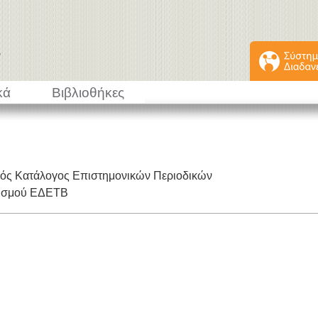
κά
Βιβλιοθήκες
κός Κατάλογος Επιστημονικών Περιοδικών
εισμού ΕΔΕΤΒ