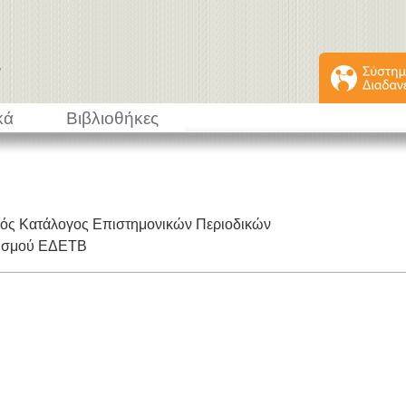
κά
Βιβλιοθήκες
κός Κατάλογος Επιστημονικών Περιοδικών
εισμού ΕΔΕΤΒ