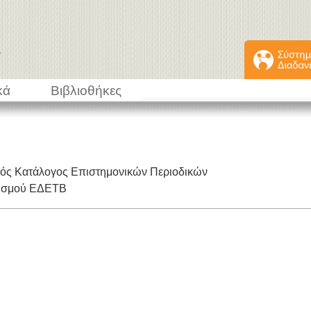
κά
Βιβλιοθήκες
κός Κατάλογος Επιστημονικών Περιοδικών
εισμού ΕΔΕΤΒ