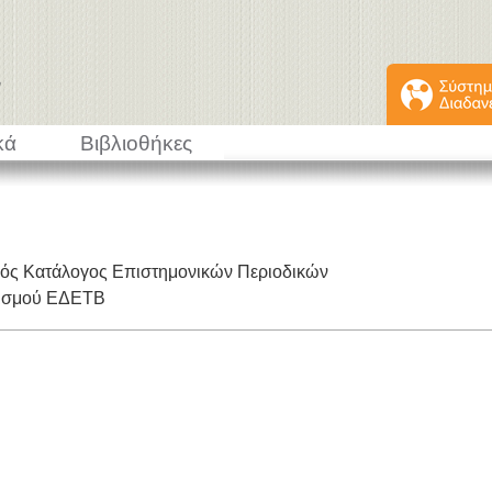
κά
Βιβλιοθήκες
κός Κατάλογος Επιστημονικών Περιοδικών
εισμού ΕΔΕΤΒ