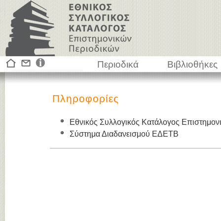
Περιοδικά
Βιβλιοθήκες
Πληροφορίες
Εθνικός Συλλογικός Κατάλογος Επιστημον
Σύστημα Διαδανεισμού ΕΔΕΤΒ