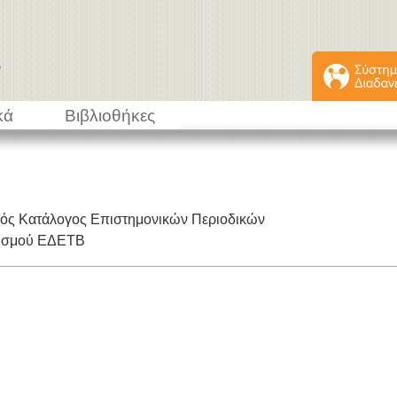
κά
Βιβλιοθήκες
κός Κατάλογος Επιστημονικών Περιοδικών
εισμού ΕΔΕΤΒ