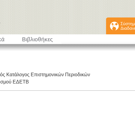
κά
Βιβλιοθήκες
κός Κατάλογος Επιστημονικών Περιοδικών
εισμού ΕΔΕΤΒ