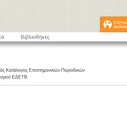
κά
Βιβλιοθήκες
κός Κατάλογος Επιστημονικών Περιοδικών
εισμού ΕΔΕΤΒ