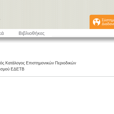
κά
Βιβλιοθήκες
κός Κατάλογος Επιστημονικών Περιοδικών
εισμού ΕΔΕΤΒ